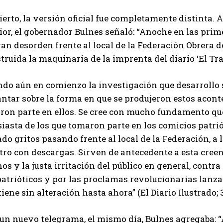
ierto, la versión oficial fue completamente distinta. 
ior, el gobernador Bulnes señaló: “Anoche en las pri
an desorden frente al local de la Federación Obrera d
truida la maquinaria de la imprenta del diario ‘El Tra
ndo aún en comienzo la investigación que desarrollo 
ntar sobre la forma en que se produjeron estos acont
ron parte en ellos. Se cree con mucho fundamento qu
iasta de los que tomaron parte en los comicios patrió
do gritos pasando frente al local de la Federación, 
tro con descargas. Sirven de antecedente a esta creen
os y la justa irritación del público en general, contra
atrióticos y por las proclamas revolucionarias lanzad
ene sin alteración hasta ahora” (El Diario Ilustrado; 
 un nuevo telegrama, el mismo día, Bulnes agregaba: 