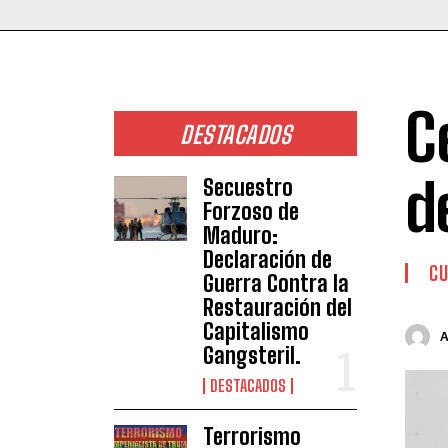
C
DESTACADOS
d
Secuestro
Forzoso de
Maduro:
Declaración de
CU
Guerra Contra la
Restauración del
Capitalismo
Gangsteril.
DESTACADOS
Terrorismo