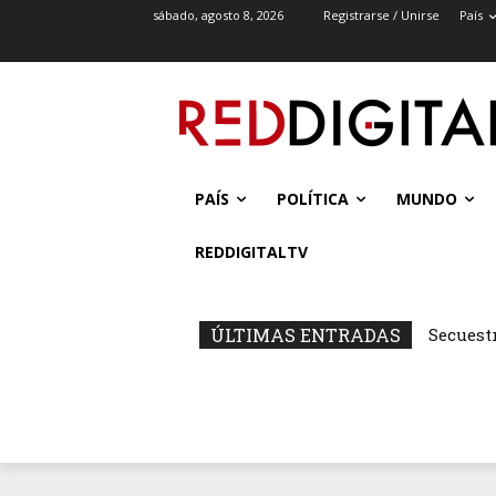
sábado, agosto 8, 2026
Registrarse / Unirse
País
PAÍS
POLÍTICA
MUNDO
REDDIGITALTV
ÚLTIMAS ENTRADAS
Secuest
Capital