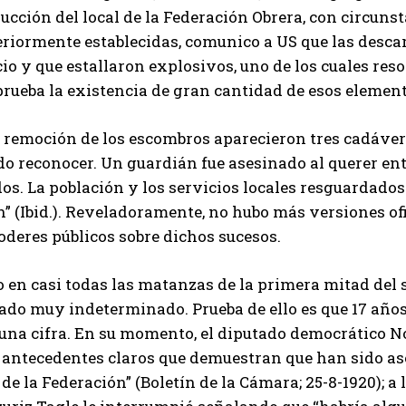
ucción del local de la Federación Obrera, con circuns
riormente establecidas, comunico a US que las descar
cio y que estallaron explosivos, uno de los cuales reso
ueba la existencia de gran cantidad de esos elementos
 remoción de los escombros aparecieron tres cadávere
do reconocer. Un guardián fue asesinado al querer en
os. La población y los servicios locales resguardados
” (Ibid.). Reveladoramente, no hubo más versiones of
oderes públicos sobre dichos sucesos.
 en casi todas las matanzas de la primera mitad del 
ado muy indeterminado. Prueba de ello es que 17 años
una cifra. En su momento, el diputado democrático 
 antecedentes claros que demuestran que han sido ase
 de la Federación” (Boletín de la Cámara; 25-8-1920); a 