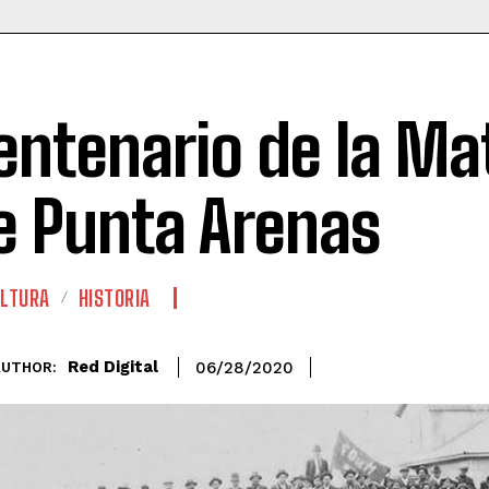
entenario de la Ma
e Punta Arenas
LTURA
HISTORIA
Red Digital
06/28/2020
AUTHOR: