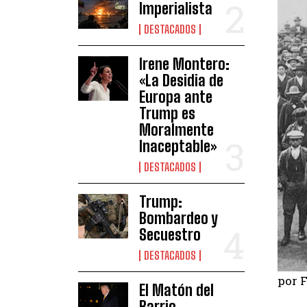
Imperialista
DESTACADOS
Irene Montero:
«La Desidia de
Europa ante
Trump es
Moralmente
Inaceptable»
DESTACADOS
Trump:
Bombardeo y
Secuestro
DESTACADOS
por F
El Matón del
Barrio