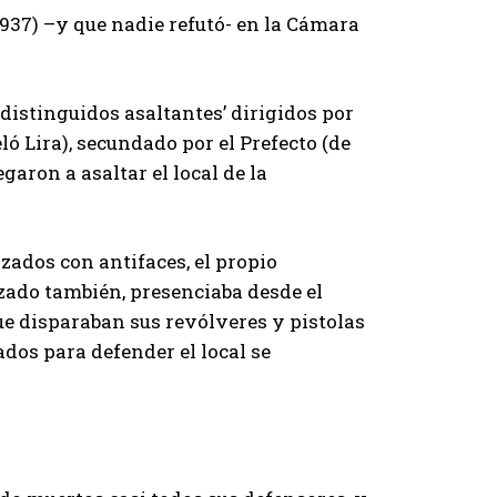
937) –y que nadie refutó- en la Cámara
‘distinguidos asaltantes’ dirigidos por
 Lira), secundado por el Prefecto (de
aron a asaltar el local de la
azados con antifaces, el propio
zado también, presenciaba desde el
 que disparaban sus revólveres y pistolas
ados para defender el local se