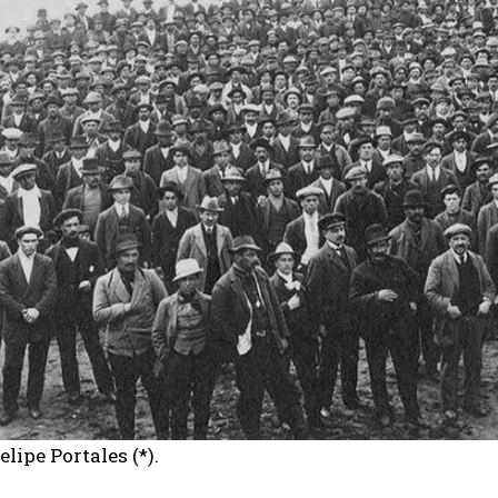
elipe Portales (*).