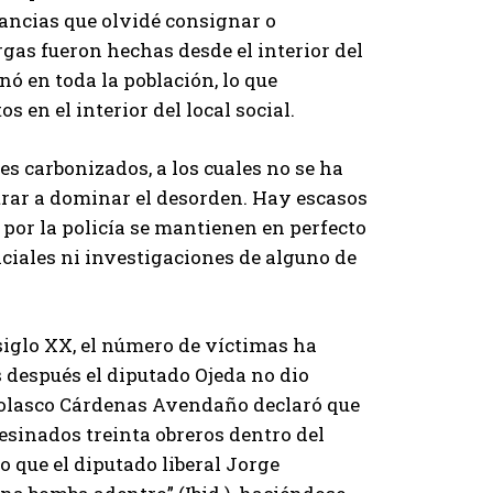
tancias que olvidé consignar o
gas fueron hechas desde el interior del
nó en toda la población, lo que
 en el interior del local social.
s carbonizados, a los cuales no se ha
trar a dominar el desorden. Hay escasos
 por la policía se mantienen en perfecto
iciales ni investigaciones de alguno de
siglo XX, el número de víctimas ha
 después el diputado Ojeda no dio
Nolasco Cárdenas Avendaño declaró que
sinados treinta obreros dentro del
lo que el diputado liberal Jorge