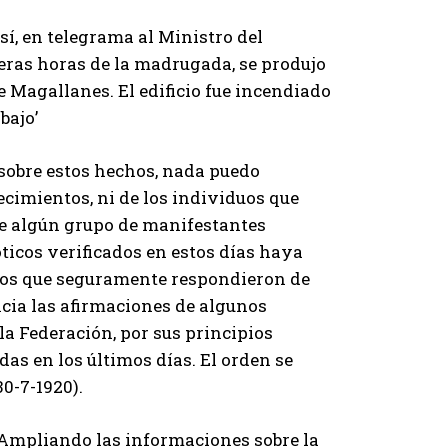
Así, en telegrama al Ministro del
meras horas de la madrugada, se produjo
e Magallanes. El edificio fue incendiado
bajo’
sobre estos hechos, nada puedo
ecimientos, ni de los individuos que
e algún grupo de manifestantes
ticos verificados en estos días haya
a los que seguramente respondieron de
cia las afirmaciones de algunos
 la Federación, por sus principios
as en los últimos días. El orden se
30-7-1920).
“Ampliando las informaciones sobre la