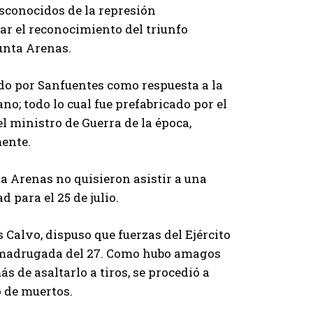
esconocidos de la represión
ar el reconocimiento del triunfo
Punta Arenas.
ado por Sanfuentes como respuesta a la
o; todo lo cual fue prefabricado por el
l ministro de Guerra de la época,
mente.
a Arenas no quisieron asistir a una
 para el 25 de julio.
Calvo, dispuso que fuerzas del Ejército
la madrugada del 27. Como hubo amagos
s de asaltarlo a tiros, se procedió a
 de muertos.