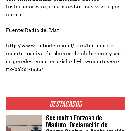
historiadores regionales están más vivos que
nunca.
Fuente: Radio del Mar
http://www.radiodelmar.cl/rdm/libro-sobre-
muerte-masiva-de-obreros-de-chiloe-en-aysen-
origen-de-cementerio-isla-de-los-muertos-en-
rio-baker-1906/
DESTACADOS
Secuestro Forzoso de
Maduro: Declaración de