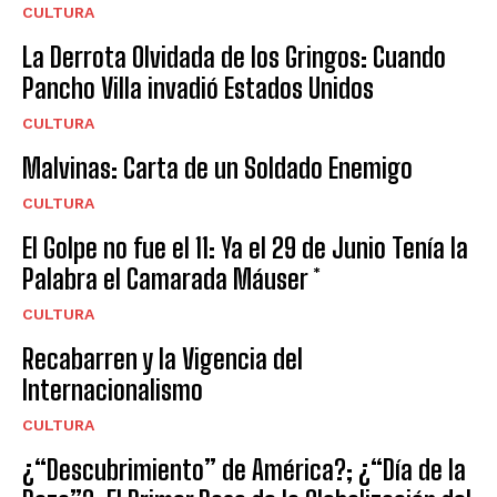
CULTURA
La Derrota Olvidada de los Gringos: Cuando
Pancho Villa invadió Estados Unidos
CULTURA
Malvinas: Carta de un Soldado Enemigo
CULTURA
El Golpe no fue el 11: Ya el 29 de Junio Tenía la
Palabra el Camarada Máuser *
CULTURA
Recabarren y la Vigencia del
Internacionalismo
CULTURA
¿“Descubrimiento” de América?; ¿“Día de la