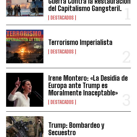
Guerra Contra la Restauración
del Capitalismo Gangsteril.
DESTACADOS
Terrorismo Imperialista
DESTACADOS
Irene Montero: «La Desidia de
Europa ante Trump es
Moralmente Inaceptable»
DESTACADOS
Trump: Bombardeo y
Secuestro