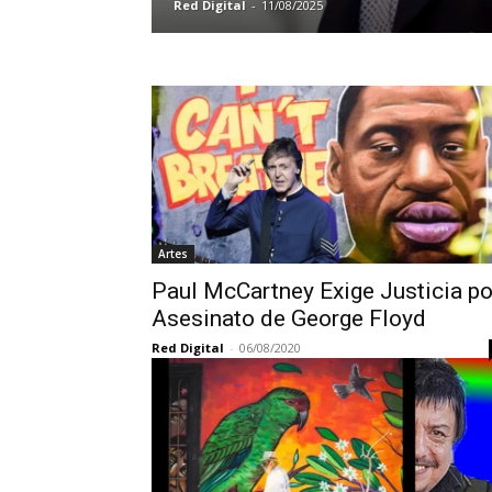
Red Digital
-
11/08/2025
Artes
Paul McCartney Exige Justicia po
Asesinato de George Floyd
Red Digital
-
06/08/2020