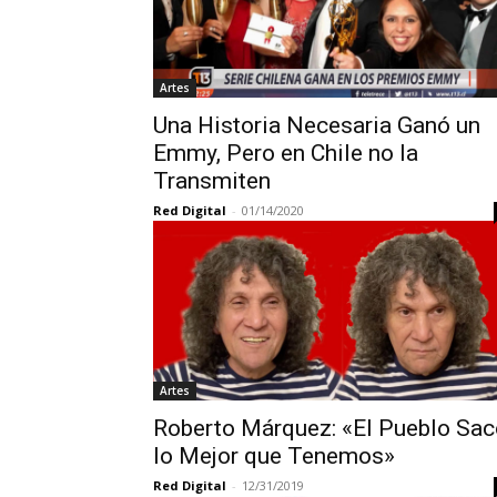
Artes
Una Historia Necesaria Ganó un
Emmy, Pero en Chile no la
Transmiten
Red Digital
-
01/14/2020
Artes
Roberto Márquez: «El Pueblo Sac
lo Mejor que Tenemos»
Red Digital
-
12/31/2019