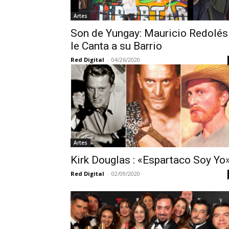
Artes
Son de Yungay: Mauricio Redolés
le Canta a su Barrio
Red Digital
-
04/26/2020
Artes
Kirk Douglas : «Espartaco Soy Yo
Red Digital
-
02/09/2020