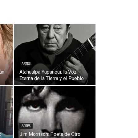
ARTES
án
Atahualpa Yupanqui: la Voz
Eterna de la Tierra y el Pueblo
ARTES
o
Jim Morrison: Poeta de Otro