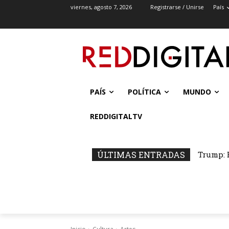
viernes, agosto 7, 2026
Registrarse / Unirse
País
PAÍS
POLÍTICA
MUNDO
REDDIGITALTV
ÚLTIMAS ENTRADAS
Trump: 