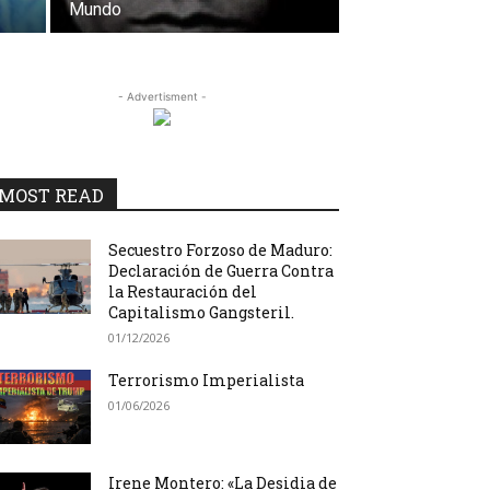
Mundo
- Advertisment -
MOST READ
Secuestro Forzoso de Maduro:
Declaración de Guerra Contra
la Restauración del
Capitalismo Gangsteril.
01/12/2026
Terrorismo Imperialista
01/06/2026
Irene Montero: «La Desidia de