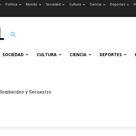
Política
Mundo
Sociedad
Cultura
Ciencia
Deportes
H
SOCIEDAD
CULTURA
CIENCIA
DEPORTES
Bombardeo y Secuestro