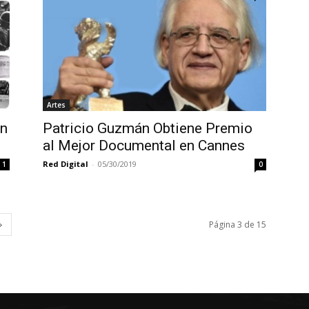
Artes
un
Patricio Guzmán Obtiene Premio
al Mejor Documental en Cannes
Red Digital
-
05/30/2019
1
0
Página 3 de 15