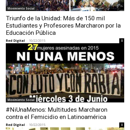
Movimiento Social
Triunfo de la Unidad: Más de 150 mil
Estudiantes y Profesores Marcharon por la
Educación Pública
Red Digital
-
10/22/2015
0
Movimiento Social
#NiUnaMenos: Multitudes Marcharon
contra el Femicidio en Latinoamérica
Red Digital
-
10/22/2015
0