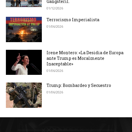
Gangsteril.
01/12/2026
Terrorismo Imperialista
01/06/2026
Irene Montero: «La Desidia de Europa
ante Trump es Moralmente
Inaceptable»
01/06/2026
Trump: Bombardeo y Secuestro
01/06/2026