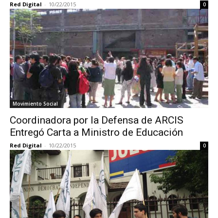
Red Digital
-
10/22/2015
0
Movimiento Social
Coordinadora por la Defensa de ARCIS
Entregó Carta a Ministro de Educación
Red Digital
-
10/22/2015
0