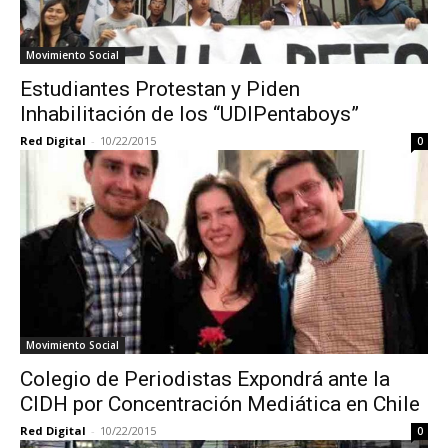
Movimiento Social
Estudiantes Protestan y Piden
Inhabilitación de los “UDIPentaboys”
Red Digital
-
10/22/2015
0
Movimiento Social
Colegio de Periodistas Expondrá ante la
CIDH por Concentración Mediática en Chile
Red Digital
-
10/22/2015
0