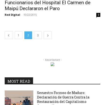
Funcionarios del Hospital El Carmen de
Maipú Declararon el Paro
Red Digital
-
10/22/2015
0
1
2
3
- Advertisment -
MOST READ
Secuestro Forzoso de Maduro:
Declaración de Guerra Contra la
Restauración del Capitalismo