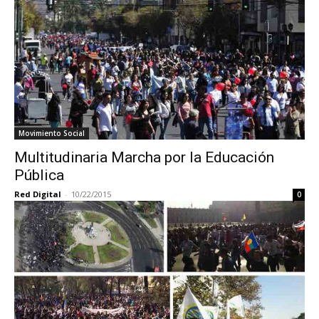
Movimiento Social
Multitudinaria Marcha por la Educación
Pública
Red Digital
-
10/22/2015
0