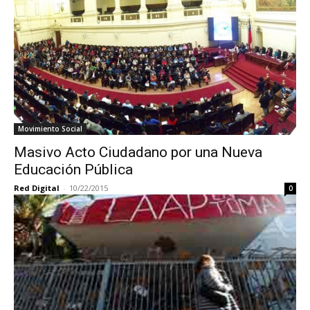
Movimiento Social
Masivo Acto Ciudadano por una Nueva
Educación Pública
Red Digital
-
10/22/2015
0