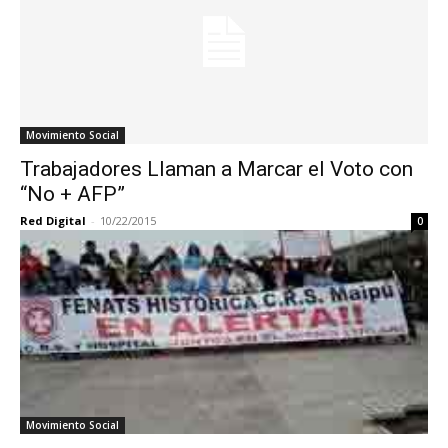
Movimiento Social
Trabajadores Llaman a Marcar el Voto con
“No + AFP”
Red Digital
-
10/22/2015
0
Movimiento Social