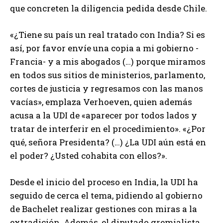
que concreten la diligencia pedida desde Chile.
«¿Tiene su país un real tratado con India? Si es
así, por favor envíe una copia a mi gobierno -
Francia- y a mis abogados (…) porque miramos
en todos sus sitios de ministerios, parlamento,
cortes de justicia y regresamos con las manos
vacías», emplaza Verhoeven, quien además
acusa a la UDI de «aparecer por todos lados y
tratar de interferir en el procedimiento». «¿Por
qué, señora Presidenta? (…) ¿La UDI aún está en
el poder? ¿Usted cohabita con ellos?».
Desde el inicio del proceso en India, la UDI ha
seguido de cerca el tema, pidiendo al gobierno
de Bachelet realizar gestiones con miras a la
extradición. Además, el diputado gremialista