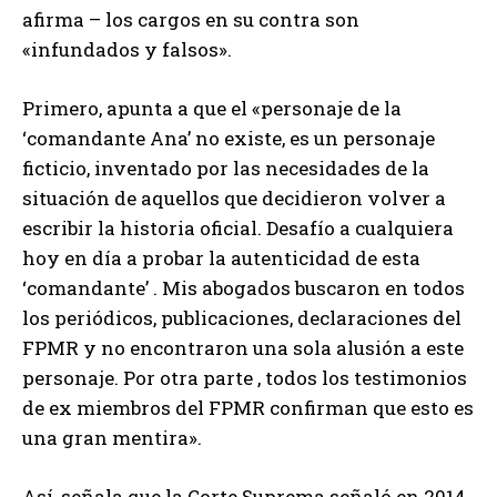
afirma – los cargos en su contra son
«infundados y falsos».
Primero, apunta a que el «personaje de la
‘comandante Ana’ no existe, es un personaje
ficticio, inventado por las necesidades de la
situación de aquellos que decidieron volver a
escribir la historia oficial. Desafío a cualquiera
hoy en día a probar la autenticidad de esta
‘comandante’ . Mis abogados buscaron en todos
los periódicos, publicaciones, declaraciones del
FPMR y no encontraron una sola alusión a este
personaje. Por otra parte , todos los testimonios
de ex miembros del FPMR confirman que esto es
una gran mentira».
Así, señala que la Corte Suprema señaló en 2014