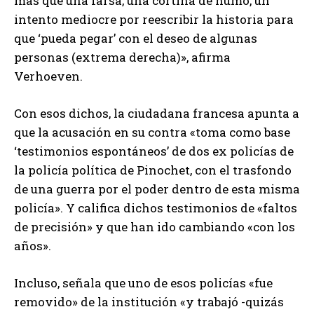
más que una farsa, una cortina de humo, un
intento mediocre por reescribir la historia para
que ‘pueda pegar’ con el deseo de algunas
personas (extrema derecha)», afirma
Verhoeven.
Con esos dichos, la ciudadana francesa apunta a
que la acusación en su contra «toma como base
‘testimonios espontáneos’ de dos ex policías de
la policía política de Pinochet, con el trasfondo
de una guerra por el poder dentro de esta misma
policía». Y califica dichos testimonios de «faltos
de precisión» y que han ido cambiando «con los
años».
Incluso, señala que uno de esos policías «fue
removido» de la institución «y trabajó -quizás