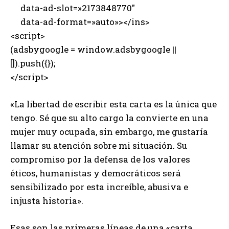
data-ad-slot=»2173848770″
data-ad-format=»auto»></ins>
<script>
(adsbygoogle = window.adsbygoogle ||
[]).push({});
</script>
«La libertad de escribir esta carta es la única que
tengo. Sé que su alto cargo la convierte en una
mujer muy ocupada, sin embargo, me gustaría
llamar su atención sobre mi situación. Su
compromiso por la defensa de los valores
éticos, humanistas y democráticos será
sensibilizado por esta increíble, abusiva e
injusta historia».
Esas son las primeras líneas de una «carta