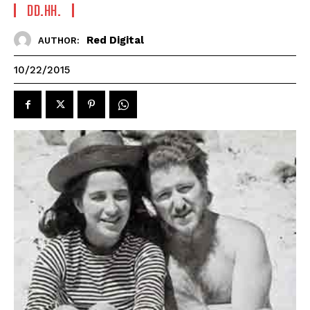
DD.HH.
Red Digital
AUTHOR:
10/22/2015