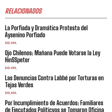
RELACIONADOS
La Porfiada y Dramática Protesta del
Aysenino Porfiado
DD.HH.
Ojo Chilenos: Mañana Puede Votarse la Ley
HinSSpeter
DD.HH.
Las Denuncias Contra Labbé por Torturas en
Tejas Verdes
DD.HH.
Por Incumplimiento de Acuerdos: Familiares
de Ejecutados Políticvos se Tomaron Oficina