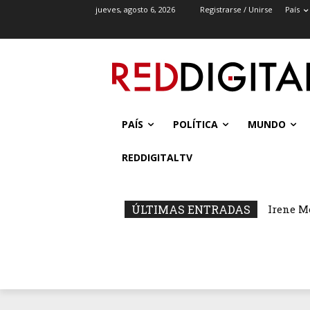
jueves, agosto 6, 2026
Registrarse / Unirse
País
PAÍS
POLÍTICA
MUNDO
REDDIGITALTV
ÚLTIMAS ENTRADAS
Irene M