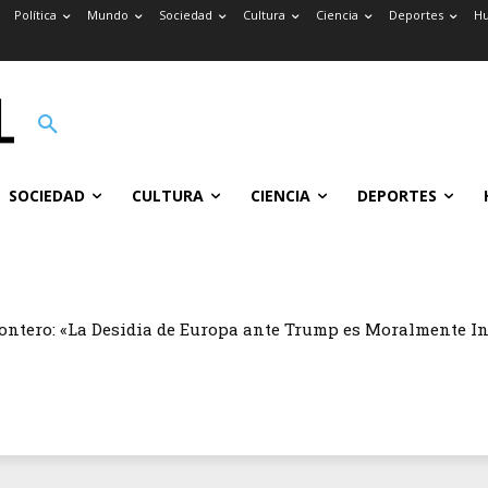
Política
Mundo
Sociedad
Cultura
Ciencia
Deportes
H
SOCIEDAD
CULTURA
CIENCIA
DEPORTES
ontero: «La Desidia de Europa ante Trump es Moralmente I