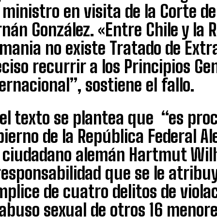
 ministro en visita de la Corte d
nán González. «Entre Chile y la 
mania no existe Tratado de Extra
ciso recurrir a los Principios Ge
ernacional”, sostiene el fallo.
el texto se plantea que “es proc
ierno de la República Federal Al
l ciudadano alemán Hartmut Wilh
responsabilidad que se le atribuy
plice de cuatro delitos de viola
 abuso sexual de otros 16 menor