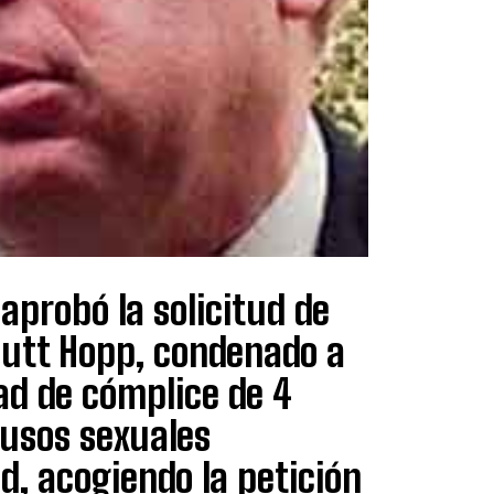
aprobó la solicitud de
mutt Hopp, condenado a
dad de cómplice de 4
abusos sexuales
ad, acogiendo la petición