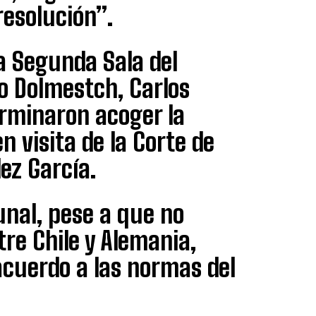
resolución”.
la Segunda Sala del
o Dolmestch, Carlos
erminaron acoger la
n visita de la Corte de
ez García.
unal, pese a que no
tre Chile y Alemania,
acuerdo a las normas del