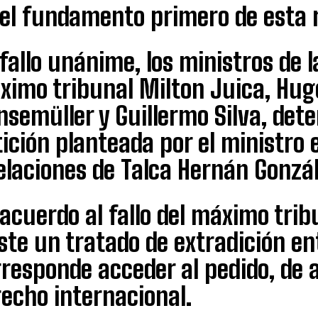
 el fundamento primero de esta 
fallo unánime, los ministros de 
ximo tribunal Milton Juica, Hug
semüller y Guillermo Silva, det
ición planteada por el ministro e
laciones de Talca Hernán Gonzál
acuerdo al fallo del máximo trib
ste un tratado de extradición en
responde acceder al pedido, de 
echo internacional.