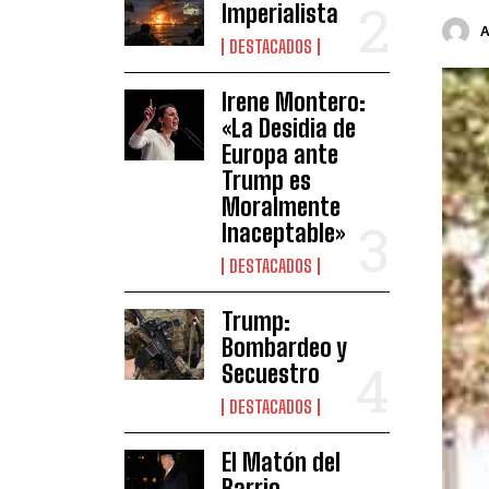
Imperialista
DESTACADOS
Irene Montero:
«La Desidia de
Europa ante
Trump es
Moralmente
Inaceptable»
DESTACADOS
Trump:
Bombardeo y
Secuestro
DESTACADOS
El Matón del
Barrio