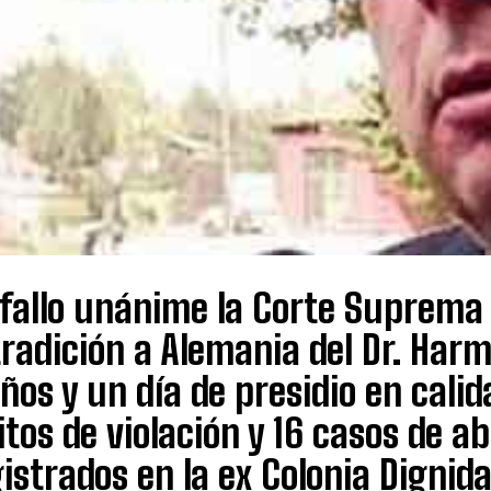
fallo unánime la Corte Suprema 
tradición a Alemania del Dr. Har
ños y un día de presidio en cali
itos de violación y 16 casos de 
istrados en la ex Colonia Dignid