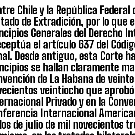
tre Chile y la República Federal
tado de Extradición, por lo que e
ncipios Generales del Derecho In
ceptúa el artículo 637 del Códi
al. Desde antiguo, esta Corte h
ncipios se hallan claramente ma
nvención de La Habana de veinte 
vecientos veintiocho que aprobó
ernacional Privado y en la Conve
ferencia Internacional American
dos de julio de mil novecientos t