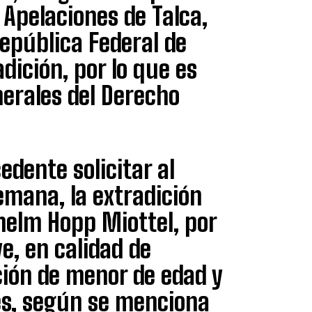
e Apelaciones de Talca,
República Federal de
dición, por lo que es
nerales del Derecho
edente solicitar al
emana, la extradición
elm Hopp Miottel, por
e, en calidad de
ción de menor de edad y
es, según se menciona