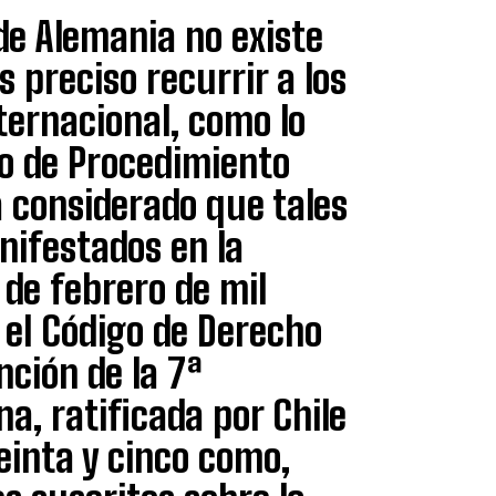
 de Alemania no existe
s preciso recurrir a los
ternacional, como lo
go de Procedimiento
a considerado que tales
nifestados en la
de febrero de mil
 el Código de Derecho
nción de la 7ª
a, ratificada por Chile
reinta y cinco como,