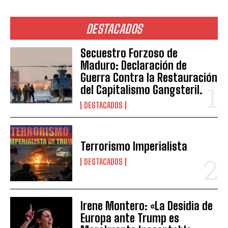
DESTACADOS
Secuestro Forzoso de
Maduro: Declaración de
Guerra Contra la Restauración
del Capitalismo Gangsteril.
DESTACADOS
Terrorismo Imperialista
DESTACADOS
Irene Montero: «La Desidia de
Europa ante Trump es