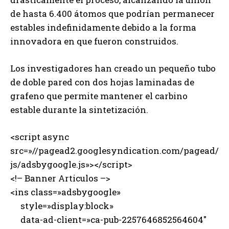
de hasta 6.400 átomos que podrían permanecer
estables indefinidamente debido a la forma
innovadora en que fueron construidos.
Los investigadores han creado un pequeño tubo
de doble pared con dos hojas laminadas de
grafeno que permite mantener el carbino
estable durante la sintetización.
<script async
src=»//pagead2.googlesyndication.com/pagead/
js/adsbygoogle.js»></script>
<!– Banner Articulos –>
<ins class=»adsbygoogle»
style=»display:block»
data-ad-client=»ca-pub-2257646852564604″