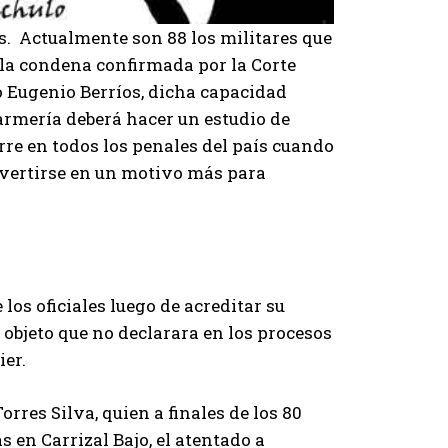
s. Actualmente son 88 los militares que
a condena confirmada por la Corte
o Eugenio Berríos, dicha capacidad
darmería deberá hacer un estudio de
rre en todos los penales del país cuando
vertirse en un motivo más para
os oficiales luego de acreditar su
l objeto que no declarara en los procesos
ier.
rres Silva, quien a finales de los 80
 en Carrizal Bajo, el atentado a