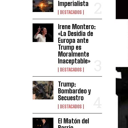
Imperialista
DESTACADOS
Irene Montero:
«La Desidia de
Europa ante
Trump es
Moralmente
Inaceptable»
DESTACADOS
Trump:
Bombardeo y
Secuestro
DESTACADOS
El Matón del
Barrio