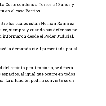
 La Corte condenó a Torres a 10 años y
ta en el caso Berríos.
entre los cuáles están Hernán Ramírez
euco, siempre y cuando sus defensas no
n informaron desde el Poder Judicial.
hazó la demanda civil presentada por al
d del recinto penitenciario, se deberá
 espacios, al igual que ocurre en todos
a. La situación podría convertirse en