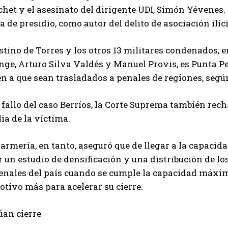
het y el asesinato del dirigente UDI, Simón Yévenes.
a de presidio, como autor del delito de asociación ilíci
stino de Torres y los otros 13 militares condenados, 
nge, Arturo Silva Valdés y Manuel Provis, es Punta P
n a que sean trasladados a penales de regiones, segú
 fallo del caso Berríos, la Corte Suprema también rec
ia de la víctima.
rmería, en tanto, aseguró que de llegar a la capacida
 un estudio de densificación y una distribución de los
penales del país cuando se cumple la capacidad máxim
tivo más para acelerar su cierre.
úan cierre