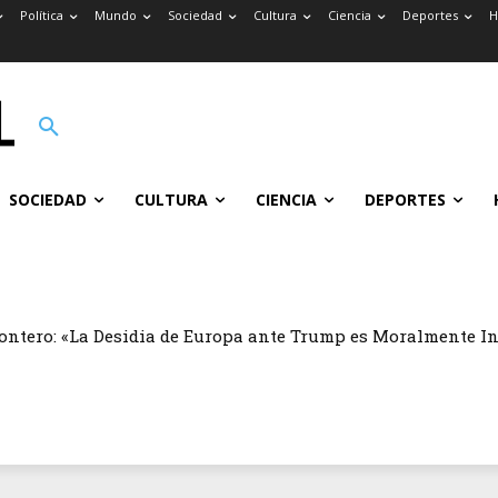
Política
Mundo
Sociedad
Cultura
Ciencia
Deportes
H
SOCIEDAD
CULTURA
CIENCIA
DEPORTES
ontero: «La Desidia de Europa ante Trump es Moralmente I