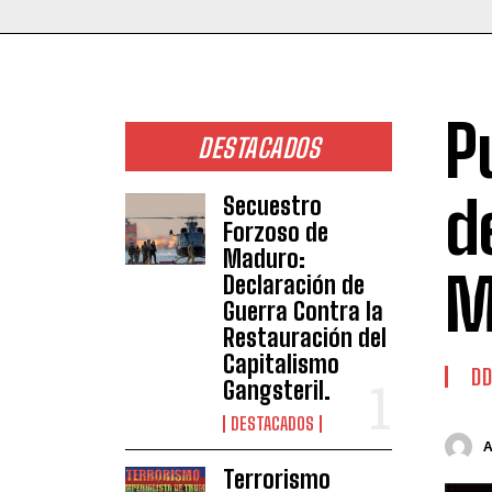
P
DESTACADOS
d
Secuestro
Forzoso de
Maduro:
M
Declaración de
Guerra Contra la
Restauración del
Capitalismo
DD
Gangsteril.
DESTACADOS
Terrorismo