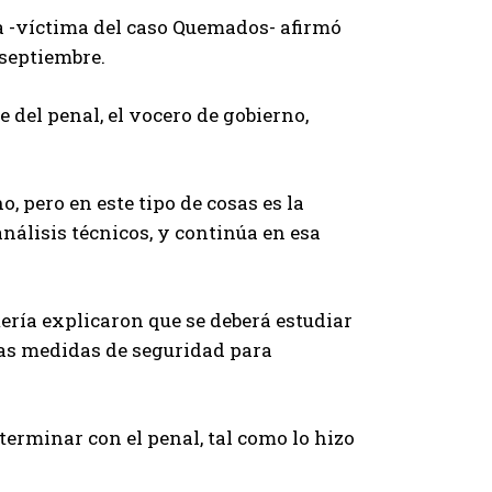
na -víctima del caso Quemados- afirmó
 septiembre.
e del penal, el vocero de gobierno,
 pero en este tipo de cosas es la
análisis técnicos, y continúa en esa
mería explicaron que se deberá estudiar
 las medidas de seguridad para
 terminar con el penal, tal como lo hizo