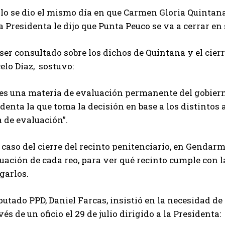
allo se dio el mismo día en que Carmen Gloria Quinta
a Presidenta le dijo que Punta Peuco se va a cerrar en
ser consultado sobre los dichos de Quintana y el cierr
elo Díaz, sostuvo:
es una materia de evaluación permanente del gobierno,
denta la que toma la decisión en base a los distintos 
 de evaluación”.
 caso del cierre del recinto penitenciario, en Gendar
tuación de cada reo, para ver qué recinto cumple con
garlos.
putado PPD, Daniel Farcas, insistió en la necesidad de
vés de un oficio el 29 de julio dirigido a la Presidenta: