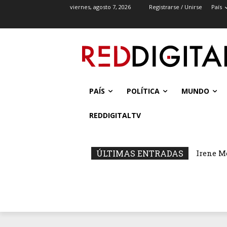
viernes, agosto 7, 2026
Registrarse / Unirse
País
PAÍS
POLÍTICA
MUNDO
REDDIGITALTV
ÚLTIMAS ENTRADAS
Irene M