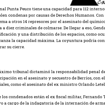
nal Punta Peuco tiene una capacidad para 112 interno
len condenas por causas de Derechos Humanos. Con l
ma a otros 14 represores por el asesinato del químic
 a diez criminales de colmarse. De llegar a eso, Gen
ficación y una distribución de los espacios, como ocu
lcanza la capacidad máxima. La coyuntura podría con
rar su cierre.
ximo tribunal dictaminó la responsabilidad penal de l
cipación en el asesinato y secuestro de Berríos, con e
iales, como el asesinato del ex ministro Orlando Letel
 los condenados están el ex fiscal militar, Fernando To
o a cargo de la indagatoria de la internación de armas