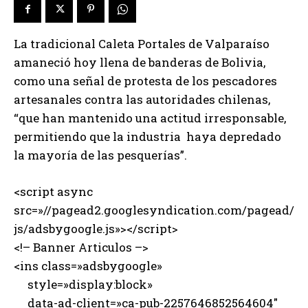
La tradicional Caleta Portales de Valparaíso
amaneció hoy llena de banderas de Bolivia,
como una señal de protesta de los pescadores
artesanales contra las autoridades chilenas,
“que han mantenido una actitud irresponsable,
permitiendo que la industria haya depredado
la mayoría de las pesquerías”.
<script async
src=»//pagead2.googlesyndication.com/pagead/
js/adsbygoogle.js»></script>
<!– Banner Articulos –>
<ins class=»adsbygoogle»
style=»display:block»
data-ad-client=»ca-pub-2257646852564604″