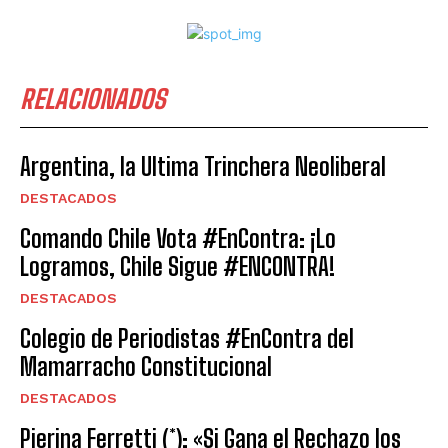
RELACIONADOS
Argentina, la Ultima Trinchera Neoliberal
DESTACADOS
Comando Chile Vota #EnContra: ¡Lo
Logramos, Chile Sigue #ENCONTRA!
DESTACADOS
Colegio de Periodistas #EnContra del
Mamarracho Constitucional
DESTACADOS
Pierina Ferretti (*): «Si Gana el Rechazo los