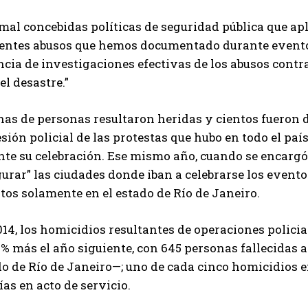
mal concebidas políticas de seguridad pública que apl
ientes abusos que hemos documentado durante evento
ncia de investigaciones efectivas de los abusos cont
el desastre.”
nas de personas resultaron heridas y cientos fueron 
sión policial de las protestas que hubo en todo el pa
te su celebración. Ese mismo año, cuando se encargó a 
urar” las ciudades donde iban a celebrarse los evento
os solamente en el estado de Río de Janeiro.
014, los homicidios resultantes de operaciones polic
 % más el año siguiente, con 645 personas fallecidas 
do de Río de Janeiro—; uno de cada cinco homicidios 
ías en acto de servicio.