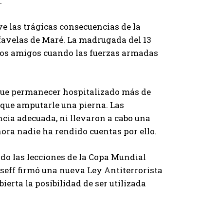
.
ve las trágicas consecuencias de la
e favelas de Maré. La madrugada del 13
unos amigos cuando las fuerzas armadas
 que permanecer hospitalizado más de
 que amputarle una pierna. Las
encia adecuada, ni llevaron a cabo una
hora nadie ha rendido cuentas por ello.
do las lecciones de la Copa Mundial
seff firmó una nueva Ley Antiterrorista
erta la posibilidad de ser utilizada