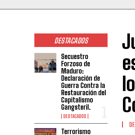
J
DESTACADOS
e
Secuestro
Forzoso de
Maduro:
l
Declaración de
Guerra Contra la
Restauración del
C
Capitalismo
Gangsteril.
DESTACADOS
DE
Terrorismo