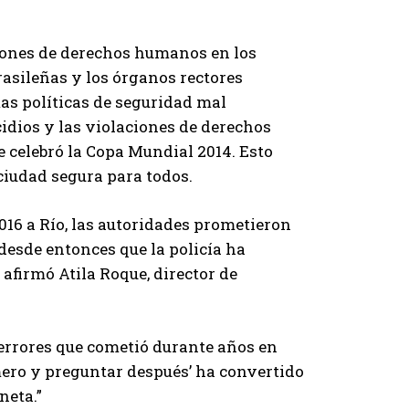
ciones de derechos humanos en los
rasileñas y los órganos rectores
s políticas de seguridad mal
dios y las violaciones de derechos
 celebró la Copa Mundial 2014. Esto
ciudad segura para todos.
016 a Río, las autoridades prometieron
desde entonces que la policía ha
 afirmó Atila Roque, director de
errores que cometió durante años en
imero y preguntar después’ ha convertido
neta.”