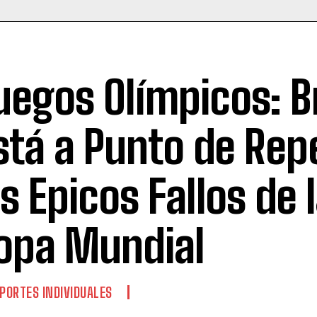
uegos Olímpicos: Br
stá a Punto de Repe
os Epicos Fallos de 
opa Mundial
PORTES INDIVIDUALES