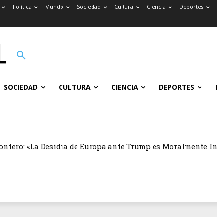
Política
Mundo
Sociedad
Cultura
Ciencia
Deportes
SOCIEDAD
CULTURA
CIENCIA
DEPORTES
ontero: «La Desidia de Europa ante Trump es Moralmente I