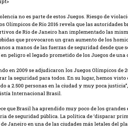
ipt>
olencia no es parte de estos Juegos. Riesgo de viola
s Olímpicos de Río 2016 revela que las autoridades b
rtivos de Río de Janeiro han implementado las misma
ebidas que provocaron un gran aumento de los homici
nos a manos de las fuerzas de seguridad desde que se
en peligro el legado prometido de los Juegos de una 
ndo en 2009 se adjudicaron los Juegos Olímpicos de 2
ar la seguridad para todos. En su lugar, hemos visto 
o a 2.500 personas en la ciudad y muy poca justicia”,
stía Internacional Brasil.
ece que Brasil ha aprendido muy poco de los grandes 
ia de seguridad pública. La política de ‘disparar pr
 de Janeiro en una de las ciudades más letales del pla