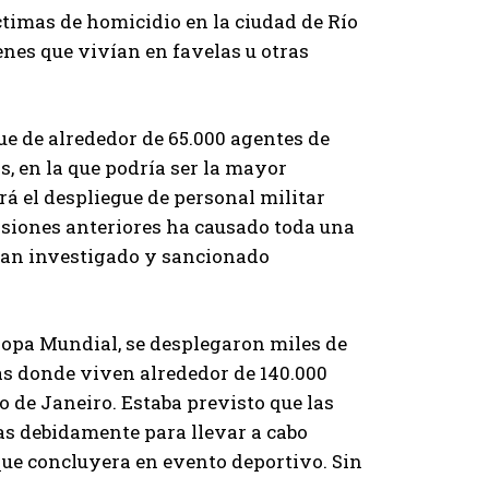
timas de homicidio en la ciudad de Río
nes que vivían en favelas u otras
e de alrededor de 65.000 agentes de
s, en la que podría ser la mayor
irá el despliegue de personal militar
asiones anteriores ha causado toda una
han investigado y sancionado
 Copa Mundial, se desplegaron miles de
las donde viven alrededor de 140.000
o de Janeiro. Estaba previsto que las
as debidamente para llevar a cabo
 que concluyera en evento deportivo. Sin