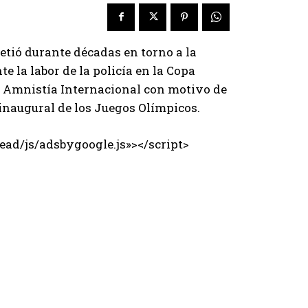
metió durante décadas en torno a la
 la labor de la policía en la Copa
y Amnistía Internacional con motivo de
inaugural de los Juegos Olímpicos.
ad/js/adsbygoogle.js»></script>