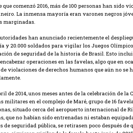
e que comenzó 2016, más de 100 personas han sido víc
aneiro. La inmensa mayoría eran varones negros jóve
s marginadas.
autoridades han anunciado recientemente el despliegu
ía y 20.000 soldados para vigilar los Juegos Olímpico
ción de seguridad de la historia de Brasil. Esto inclu
encabezar operaciones en las favelas, algo que en oc
e de violaciones de derechos humanos que aún no se 
damente.
ril de 2014, unos meses antes de la celebración de la
s militares en el complejo de Maré, grupo de 16 fave
nas, situado cerca del aeropuerto internacional de Rí
as, que no habían sido entrenadas ni estaban equipad
s de seguridad pública, se retirasen poco después de