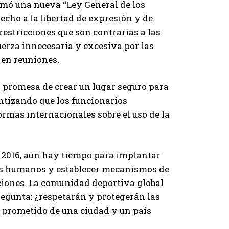
firmó una nueva “Ley General de los
cho a la libertad de expresión y de
restricciones que son contrarias a las
uerza innecesaria y excesiva por las
 en reuniones.
a promesa de crear un lugar seguro para
ntizando que los funcionarios
rmas internacionales sobre el uso de la
 2016, aún hay tiempo para implantar
hos humanos y establecer mecanismos de
aciones. La comunidad deportiva global
pregunta: ¿respetarán y protegerán las
 prometido de una ciudad y un país