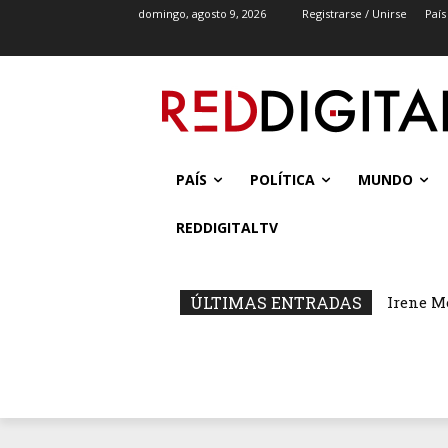
domingo, agosto 9, 2026
Registrarse / Unirse
País
PAÍS
POLÍTICA
MUNDO
REDDIGITALTV
ÚLTIMAS ENTRADAS
Irene M