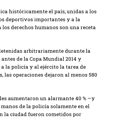
ica históricamente el país, unidas a los
s deportivos importantes y a la
ra los derechos humanos son una receta
detenidas arbitrariamente durante la
ís antes de la Copa Mundial 2014 y
la policía y al ejército la tarea de
s, las operaciones dejaron al menos 580
iales aumentaron un alarmante 40 % —y
a manos de la policía solamente en el
en la ciudad fueron cometidos por