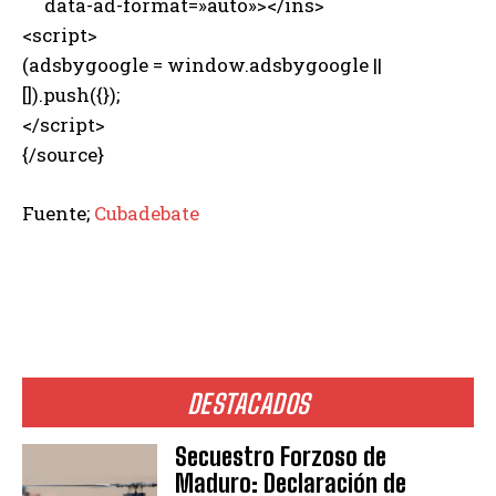
data-ad-format=»auto»></ins>
<script>
(adsbygoogle = window.adsbygoogle ||
[]).push({});
</script>
{/source}
Fuente;
Cubadebate
DESTACADOS
Secuestro Forzoso de
Maduro: Declaración de