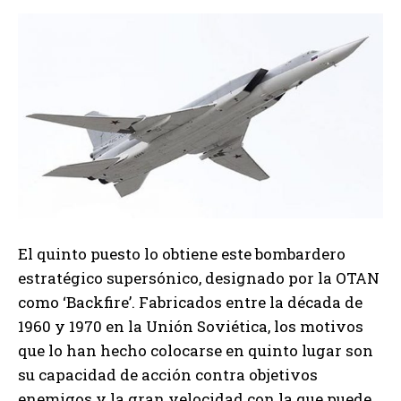
El quinto puesto lo obtiene este bombardero
estratégico supersónico, designado por la OTAN
como ‘Backfire’. Fabricados entre la década de
1960 y 1970 en la Unión Soviética, los motivos
que lo han hecho colocarse en quinto lugar son
su capacidad de acción contra objetivos
enemigos y la gran velocidad con la que puede