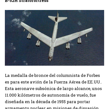
B-52H Stratofortress
La medalla de bronce del columnista de Forbes
es para este avión de la Fuerza Aérea de EE.UU..
Esta aeronave subsónica de largo alcance, unos
11.000 kilómetros de autonomía de vuelo, fue
diseñada en la década de 1955 para portar
armamento nuclear en misiones de disuasión