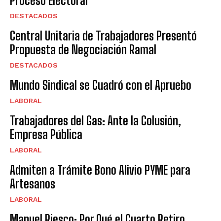
Proceso Electoral
DESTACADOS
Central Unitaria de Trabajadores Presentó
Propuesta de Negociación Ramal
DESTACADOS
Mundo Sindical se Cuadró con el Apruebo
LABORAL
Trabajadores del Gas: Ante la Colusión,
Empresa Pública
LABORAL
Admiten a Trámite Bono Alivio PYME para
Artesanos
LABORAL
Manuel Riesco: Por Qué el Cuarto Retiro