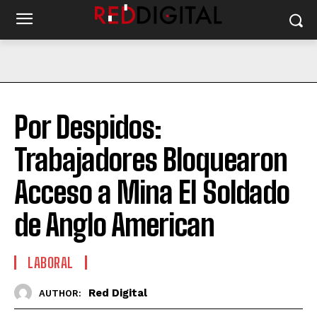
Por Despidos:
Trabajadores Bloquearon
Acceso a Mina El Soldado
de Anglo American
LABORAL
Red Digital
AUTHOR: