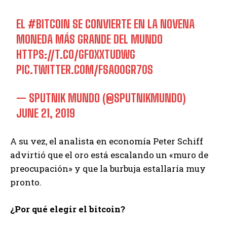
EL
#BITCOIN
SE CONVIERTE EN LA NOVENA
MONEDA MÁS GRANDE DEL MUNDO
HTTPS://T.CO/GFOXXTUDWG
PIC.TWITTER.COM/FSAO0GR70S
— SPUTNIK MUNDO (@SPUTNIKMUNDO)
JUNE 21, 2019
A su vez, el analista en economía Peter Schiff
advirtió que el oro está escalando un «muro de
preocupación» y que la burbuja estallaría muy
pronto.
¿Por qué elegir el bitcoin?