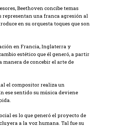
cesores, Beethoven concibe temas
s representan una franca agresión al
roduce en su orquesta toques que son
ración en Francia, Inglaterra y
mbio estético que él generó, a partir
a manera de concebir el arte de
ual el compositor realiza un
En ese sentido su música deviene
pida.
cial es lo que generó el proyecto de
luyera a la voz humana. Tal fue su