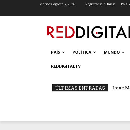
viernes, agosto 7, 2026
Registrarse / Unirse
País
PAÍS
POLÍTICA
MUNDO
REDDIGITALTV
ÚLTIMAS ENTRADAS
Irene M