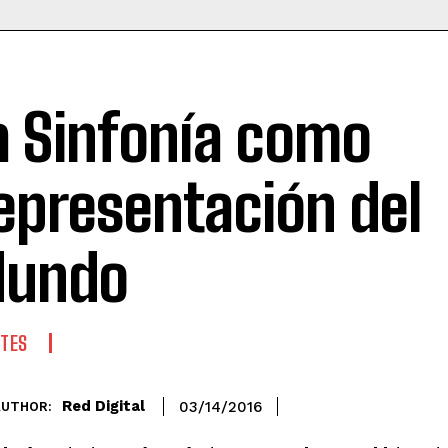
a Sinfonía como
epresentación del
undo
TES
Red Digital
03/14/2016
AUTHOR: