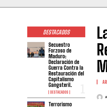
L
DESTACADOS
R
Secuestro
Forzoso de
Maduro:
M
Declaración de
Guerra Contra la
Restauración del
Capitalismo
AR
Gangsteril.
DESTACADOS
Terrorismo