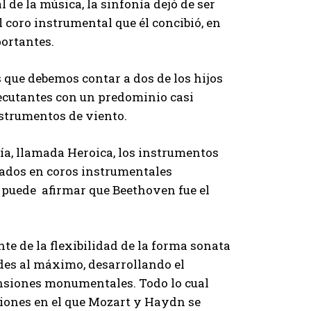
de la música, la sinfonía dejó de ser
 coro instrumental que él concibió, en
ortantes.
 que debemos contar a dos de los hijos
jecutantes con un predominio casi
nstrumentos de viento.
nía, llamada Heroica, los instrumentos
lados en coros instrumentales
 puede afirmar que Beethoven fue el
te de la flexibilidad de la forma sonata
ades al máximo, desarrollando el
ensiones monumentales. Todo lo cual
siones en el que Mozart y Haydn se