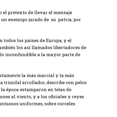
 el pretexto de llevar el mensaje
 un enemigo jurado de su patria; por
 todos los países de Europa, y el
ambién los así llamados libertadores de
llo inconfundible a la mayor parte de
 justamente la más marcial y la más
triunfal arrollador, describe con pelos
e la época estamparon en telas de
es al viento, y a los oficiales y reyes
ntuosos uniformes, sobre corceles