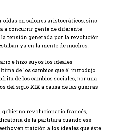
oídas en salones aristocráticos, sino
a a concurrir gente de diferente
a la tensión generada por la revolución
d estaban ya en la mente de muchos.
io e hizo suyos los ideales
ltima de los cambios que él introdujo
spíritu de los cambios sociales, por una
os del siglo XIX a causa de las guerras
 gobierno revolucionario francés,
icatoria de la partitura cuando ese
ethoven traición a los ideales que éste