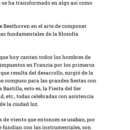
o se ha transformado en algo así como
de Beethoven en el arte de componer
mas fundamentales de la filosofía
 (que hoy cantan todos los hombres de
 impuestos en Francia por los primeros
ue resulta del desarrollo, surgió de la
 se compuso para las grandes fiestas con
Bastilla, esto es, la Fiesta del Ser
d, etc., todas celebradas con asistencia
e la ciudad luz.
 de viento que entonces se usaban, por
se fundían con las instrumentales, son