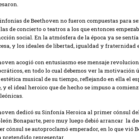
esaron.
infonías de Beethoven no fueron compuestas para ser 
las de concierto o teatros a los que entonces empezab
cción social. En la atmósfera de la época ya se sentí
esa, y los ideales de libertad, igualdad y fraternida
hoven acogió con entusiasmo ese mensaje revolucionar
ráticos, en todo lo cual debemos ver la motivación ú
 estética musical de su tiempo, reflejando en ella el e
, y el ideal heroico que de hecho se impuso a comienz
leónicas.
oven dedicó su Sinfonía Heroica al primer cónsul del
león Bonaparte, pero muy luego debió arrancar la ded
r cónsul se autoproclamó emperador, en lo que vió Be
a pretendido representar.