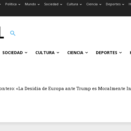
Política
Mundo
Sociedad
Cultura
Ciencia
Deportes
H
SOCIEDAD
CULTURA
CIENCIA
DEPORTES
ontero: «La Desidia de Europa ante Trump es Moralmente I