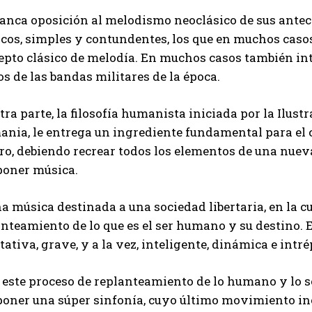
ranca oposición al melodismo neoclásico de sus ante
icos, simples y contundentes, los que en muchos caso
epto clásico de melodía. En muchos casos también int
os de las bandas militares de la época.
tra parte, la filosofía humanista iniciada por la Ilust
nia, le entrega un ingrediente fundamental para el ca
ro, debiendo recrear todos los elementos de una nuev
oner música.
a música destinada a una sociedad libertaria, en la c
nteamiento de lo que es el ser humano y su destino. 
ativa, grave, y a la vez, inteligente, dinámica e intré
este proceso de replanteamiento de lo humano y lo so
oner una súper sinfonía, cuyo último movimiento inc