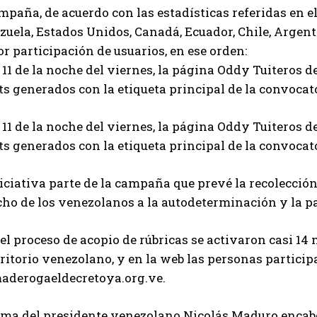
mpaña, de acuerdo con las estadísticas referidas en e
uela, Estados Unidos, Canadá, Ecuador, Chile, Argenti
 participación de usuarios, en ese orden:
 11 de la noche del viernes, la página Oddy Tuiteros 
s generados con la etiqueta principal de la convocat
 11 de la noche del viernes, la página Oddy Tuiteros 
s generados con la etiqueta principal de la convocat
iciativa parte de la campaña que prevé la recolección
cho de los venezolanos a la autodeterminación y la pa
el proceso de acopio de rúbricas se activaron casi 14 
rritorio venezolano, y en la web las personas partici
aderogaeldecretoya.org.ve.
irma del presidente venezolano Nicolás Maduro encab