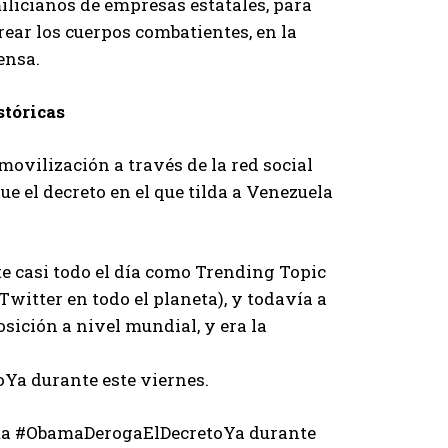
ilicianos de empresas estatales, para
rear los cuerpos combatientes, en la
fensa.
stóricas
movilización a través de la red social
e el decreto en el que tilda a Venezuela
 casi todo el día como Trending Topic
Twitter en todo el planeta), y todavía a
osición a nivel mundial, y era la
Ya durante este viernes.
queta #ObamaDerogaElDecretoYa durante