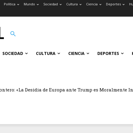
Política
Mundo
Sociedad
Cultura
Ciencia
Deportes
H
SOCIEDAD
CULTURA
CIENCIA
DEPORTES
ontero: «La Desidia de Europa ante Trump es Moralmente I