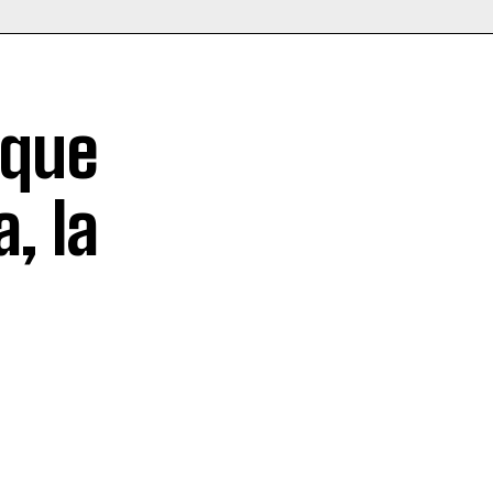
 que
, la