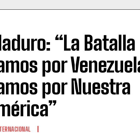
aduro: “La Batalla
amos por Venezuela
amos por Nuestra
mérica”
TERNACIONAL