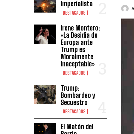
Imperialista
DESTACADOS
Irene Montero:
«La Desidia de
Europa ante
Trump es
Moralmente
Inaceptable»
DESTACADOS
Trump:
Bombardeo y
Secuestro
DESTACADOS
El Matón del
Barrio