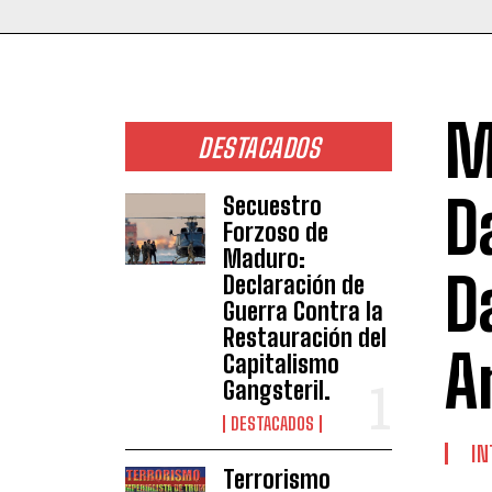
M
DESTACADOS
D
Secuestro
Forzoso de
Maduro:
D
Declaración de
Guerra Contra la
Restauración del
A
Capitalismo
Gangsteril.
DESTACADOS
IN
Terrorismo