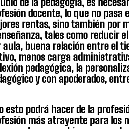
udio de la pedagogía, es necesari
ofesión docente, lo que no pasa 
jores rentas, sino también por 
 enseñanza, tales como reducir 
 aula, buena relación entre el ti
ctivo, menos carga administrativ
lexión pedagógica, la personaliz
agógico y con apoderados, entre
o esto podrá hacer de la profes
fesión más atrayente para los m