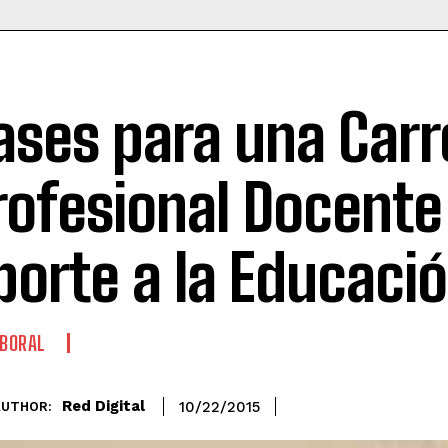
ases para una Carr
rofesional Docente
porte a la Educaci
BORAL
Red Digital
10/22/2015
AUTHOR: