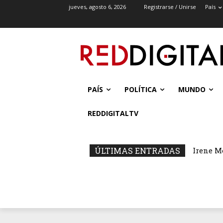
jueves, agosto 6, 2026
Registrarse / Unirse
País
PAÍS
POLÍTICA
MUNDO
REDDIGITALTV
ÚLTIMAS ENTRADAS
Irene M