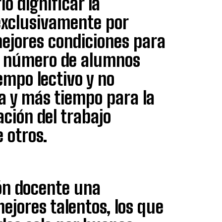
o dignificar la
exclusivamente por
mejores condiciones para
el número de alumnos
empo lectivo y no
a y más tiempo para la
ación del trabajo
 otros.
ión docente una
ejores talentos, los que