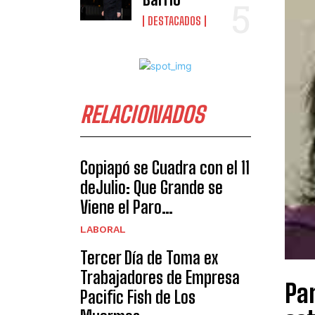
DESTACADOS
RELACIONADOS
Copiapó se Cuadra con el 11
deJulio: Que Grande se
Viene el Paro…
LABORAL
Tercer Día de Toma ex
Trabajadores de Empresa
Par
Pacific Fish de Los