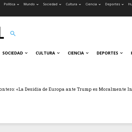
Política
Mundo
Sociedad
Cultura
Ciencia
Deportes
H
SOCIEDAD
CULTURA
CIENCIA
DEPORTES
ontero: «La Desidia de Europa ante Trump es Moralmente I