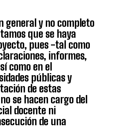
n general y no completo
entamos que se haya
royecto, pues -tal como
claraciones, informes,
sí como en el
sidades públicas y
tación de estas
no se hacen cargo del
cial docente ni
nsecución de una