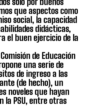
dos solo por buenos
ramos que aspectos como
iso social, la capacidad
abilidades didácticas,
 el buen ejercicio de la
a Comisión de Educación
propone una serie de
itos de ingreso a las
tante (de hecho), un
es noveles que hayan
n la PSU, entre otras