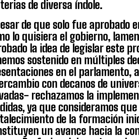
erias de diversa índole.
pesar de que solo fue aprobado e
mo lo quisiera el gobierno, lam
obado la idea de legislar este p
hemos sostenido en múltiples de
sentaciones en el parlamento, a
tercambio con decanos de univer
ivadas- rechazamos la implemen
didas, ya que consideramos que 
talecimiento de la formación ini
nstituyen un avance hacia la co