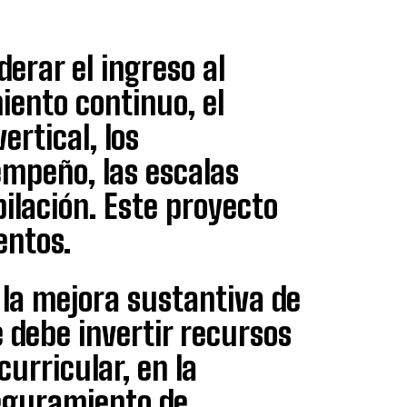
erar el ingreso al
iento continuo, el
ertical, los
mpeño, las escalas
bilación. Este proyecto
entos.
la mejora sustantiva de
e debe invertir recursos
urricular, en la
seguramiento de