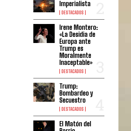
Imperialista
DESTACADOS
Irene Montero:
«La Desidia de
Europa ante
Trump es
Moralmente
Inaceptable»
DESTACADOS
Trump:
Bombardeo y
Secuestro
DESTACADOS
El Matón del
Barrio