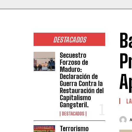
B
DESTACADOS
P
Secuestro
Forzoso de
Maduro:
A
Declaración de
Guerra Contra la
Restauración del
Capitalismo
LA
Gangsteril.
DESTACADOS
Terrorismo