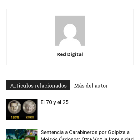
Red Digital
Artículos relacionados
Más del autor
El 70 y el 25
Sentencia a Carabineros por Golpiza a
Moisés Órdenes: Otra Vez la Impunidad