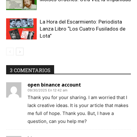
La Hora del Escarmiento: Periodista
Lanza Libro “Los Cuatro Fusilados de
Lota”
3 COMENTARIOS
open binance account
09/30/2025 En 12:42 am
Thank you for your sharing. I am worried that I
lack creative ideas. It is your article that makes
me full of hope. Thank you. But, I have a
question, can you help me?