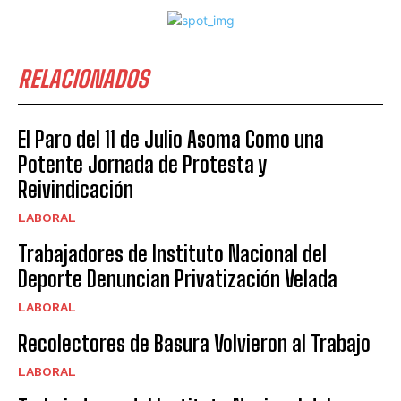
RELACIONADOS
El Paro del 11 de Julio Asoma Como una
Potente Jornada de Protesta y
Reivindicación
LABORAL
Trabajadores de Instituto Nacional del
Deporte Denuncian Privatización Velada
LABORAL
Recolectores de Basura Volvieron al Trabajo
LABORAL