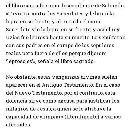
el libro sagrado como descendiente de Salomón.
«Tuvo ira contra los Sacerdotes y le brotó la
lepra en su frente, y al mirarlo el sumo
Sacerdote vio la lepra en su frente, y así el rey
Uzias fue leproso hasta su muerte. Lo sepultaron
con sus padres en el campo de los sepulcros
reales pero fuera de ellos porque dijeron:
‘leproso es’», señala el libro sagrado.
No obstante, estas venganzas divinas suelen
aparecer en el Antiguo Testamento. En el caso
del Nuevo Testamento, por el contrario, esta
dolencia sirve como excusa para justificar los
milagros de Jesús, a quien se le atribuye la
capacidad de «limpiar» (literalmente) a varios
afectados.