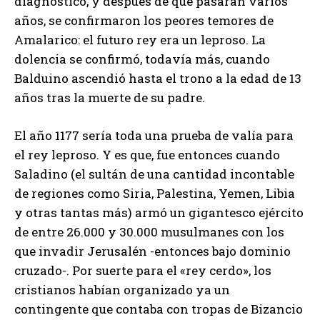
diagnóstico, y después de que pasaran varios
años, se confirmaron los peores temores de
Amalarico: el futuro rey era un leproso. La
dolencia se confirmó, todavía más, cuando
Balduino ascendió hasta el trono a la edad de 13
años tras la muerte de su padre.
El año 1177 sería toda una prueba de valía para
el rey leproso. Y es que, fue entonces cuando
Saladino (el sultán de una cantidad incontable
de regiones como Siria, Palestina, Yemen, Libia
y otras tantas más) armó un gigantesco ejército
de entre 26.000 y 30.000 musulmanes con los
que invadir Jerusalén -entonces bajo dominio
cruzado-. Por suerte para el «rey cerdo», los
cristianos habían organizado ya un
contingente que contaba con tropas de Bizancio