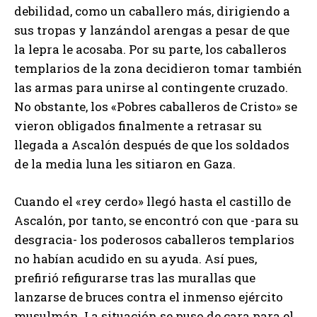
debilidad, como un caballero más, dirigiendo a
sus tropas y lanzándol arengas a pesar de que
la lepra le acosaba. Por su parte, los caballeros
templarios de la zona decidieron tomar también
las armas para unirse al contingente cruzado.
No obstante, los «Pobres caballeros de Cristo» se
vieron obligados finalmente a retrasar su
llegada a Ascalón después de que los soldados
de la media luna les sitiaron en Gaza.
Cuando el «rey cerdo» llegó hasta el castillo de
Ascalón, por tanto, se encontró con que -para su
desgracia- los poderosos caballeros templarios
no habían acudido en su ayuda. Así pues,
prefirió refigurarse tras las murallas que
lanzarse de bruces contra el inmenso ejército
musulmán. La situación se puso de cara para el