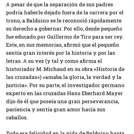
A pesar de que la separación de sus padres
podría haberle dejado fuera de la carrera por el
trono, a Balduino se le reconoció rápidamente
su derecho a gobernar. Por ello, desde pequeño
fue educado por Guillermo de Tiro para ser rey.
Este, en sus memorias, afirmó que el pequeño
sentía gran interés por la historia y por las
letras. A su vez (y tal y como afirma el
historiador M. Michaud en su obra «Historia de
las cruzadas») «amaba la gloria, la verdad y la
justicia». Por su parte, el investigador germano
experto en las cruzadas Hans Eberhard Mayer
dijo de él que poseía una gran perseverancia,
paciencia y sentía gran amor hacia sus
caballos.
Todo era felicidad en la vida de Balduino hasta