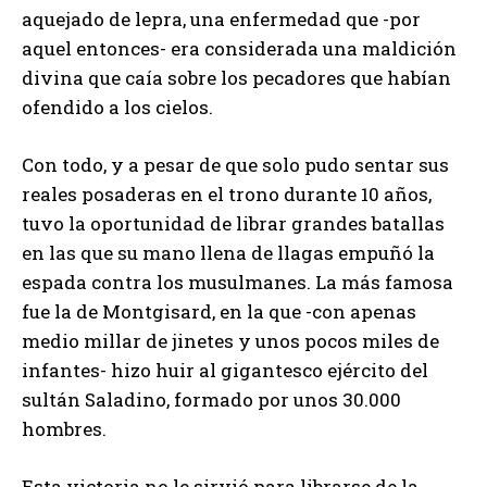
aquejado de lepra, una enfermedad que -por
aquel entonces- era considerada una maldición
divina que caía sobre los pecadores que habían
ofendido a los cielos.
Con todo, y a pesar de que solo pudo sentar sus
reales posaderas en el trono durante 10 años,
tuvo la oportunidad de librar grandes batallas
en las que su mano llena de llagas empuñó la
espada contra los musulmanes. La más famosa
fue la de Montgisard, en la que -con apenas
medio millar de jinetes y unos pocos miles de
infantes- hizo huir al gigantesco ejército del
sultán Saladino, formado por unos 30.000
hombres.
Esta victoria no le sirvió para librarse de la