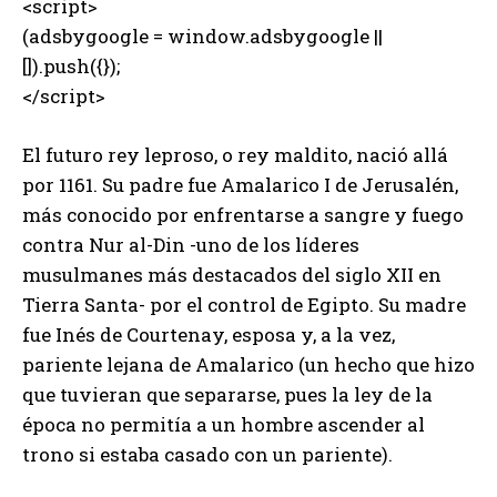
<script>
(adsbygoogle = window.adsbygoogle ||
[]).push({});
</script>
El futuro rey leproso, o rey maldito, nació allá
por 1161. Su padre fue Amalarico I de Jerusalén,
más conocido por enfrentarse a sangre y fuego
contra Nur al-Din -uno de los líderes
musulmanes más destacados del siglo XII en
Tierra Santa- por el control de Egipto. Su madre
fue Inés de Courtenay, esposa y, a la vez,
pariente lejana de Amalarico (un hecho que hizo
que tuvieran que separarse, pues la ley de la
época no permitía a un hombre ascender al
trono si estaba casado con un pariente).