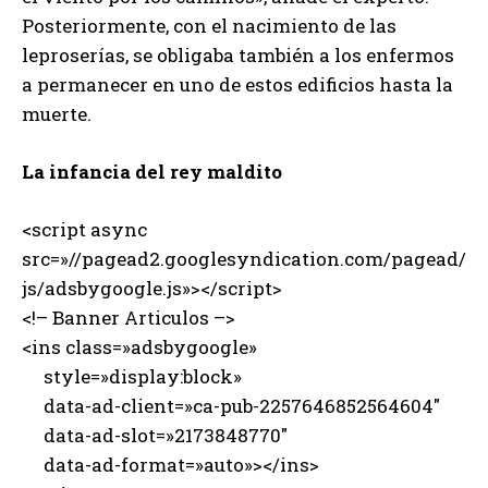
Posteriormente, con el nacimiento de las
leproserías, se obligaba también a los enfermos
a permanecer en uno de estos edificios hasta la
muerte.
La infancia del rey maldito
<script async
src=»//pagead2.googlesyndication.com/pagead/
js/adsbygoogle.js»></script>
<!– Banner Articulos –>
<ins class=»adsbygoogle»
style=»display:block»
data-ad-client=»ca-pub-2257646852564604″
data-ad-slot=»2173848770″
data-ad-format=»auto»></ins>