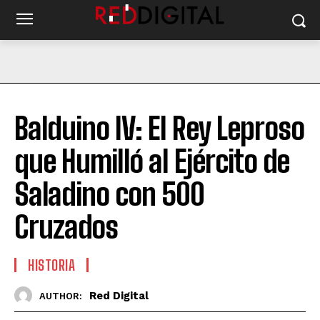
Balduino IV: El Rey Leproso
que Humilló al Ejército de
Saladino con 500
Cruzados
HISTORIA
Red Digital
AUTHOR: