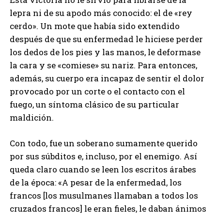
lepra ni de su apodo más conocido: el de «rey
cerdo». Un mote que había sido extendido
después de que su enfermedad le hiciese perder
los dedos de los pies y las manos, le deformase
la cara y se «comiese» su nariz. Para entonces,
además, su cuerpo era incapaz de sentir el dolor
provocado por un corte o el contacto con el
fuego, un síntoma clásico de su particular
maldición.
Con todo, fue un soberano sumamente querido
por sus súbditos e, incluso, por el enemigo. Así
queda claro cuando se leen los escritos árabes
de la época: «A pesar de la enfermedad, los
francos [los musulmanes llamaban a todos los
cruzados francos] le eran fieles, le daban ánimos