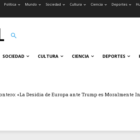
Política
Mundo
Sociedad
Cultura
Ciencia
Deportes
H
SOCIEDAD
CULTURA
CIENCIA
DEPORTES
ontero: «La Desidia de Europa ante Trump es Moralmente I