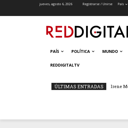
jueves, agosto 6, 2026
Registrarse / Unirse
País
PAÍS
POLÍTICA
MUNDO
REDDIGITALTV
ÚLTIMAS ENTRADAS
Irene M