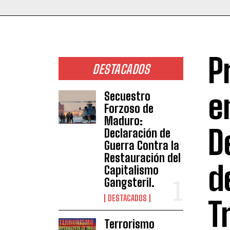
P
DESTACADOS
e
Secuestro
Forzoso de
Maduro:
D
Declaración de
Guerra Contra la
Restauración del
d
Capitalismo
Gangsteril.
DESTACADOS
T
Terrorismo