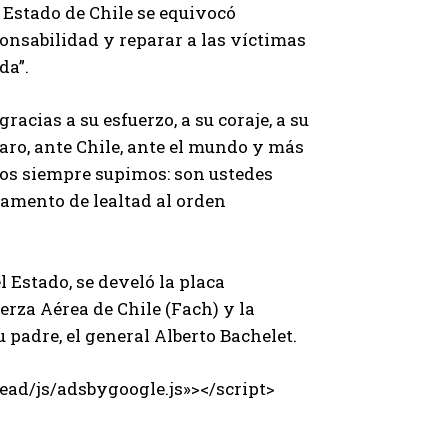
Estado de Chile se equivocó
nsabilidad y reparar a las víctimas
da”.
gracias a su esfuerzo, a su coraje, a su
laro, ante Chile, ante el mundo y más
dos siempre supimos: son ustedes
ramento de lealtad al orden
l Estado, se develó la placa
erza Aérea de Chile (Fach) y la
 padre, el general Alberto Bachelet.
ad/js/adsbygoogle.js»></script>