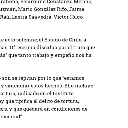
Barahona, Belarmino Constanzo Merino,
uzmán, Mario González Rifo, Jaime
 Raúl Lastra Saavedra, Víctor Hugo
e acto solemne, el Estado de Chile, a
mas. Ofrece una disculpa por el trato que
ás” que tanto trabajo y empeño nos ha
son se repitan por lo que “estamos
 y sancionar estos hechos. Ello incluye
rtura, radicado en el Instituto
que tipifica el delito de tortura,
bre, y que quedará en condiciones de
tucional”.