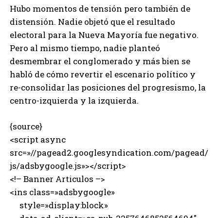
Hubo momentos de tensión pero también de
distensión. Nadie objetó que el resultado
electoral para la Nueva Mayoría fue negativo.
Pero al mismo tiempo, nadie planteó
desmembrar el conglomerado y más bien se
habló de cómo revertir el escenario político y
re-consolidar las posiciones del progresismo, la
centro-izquierda y la izquierda.
{source}
<script async
src=»//pagead2.googlesyndication.com/pagead/
js/adsbygoogle.js»></script>
<!– Banner Articulos –>
<ins class=»adsbygoogle»
style=»display:block»