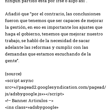
ningún partido está por irse o algo así”.
Añadió que “por el contrario, las conclusiones
fueron que tenemos que ser capaces de mejorar
la gestión, en eso es importante los ajustes que
haga el gobierno, tenemos que mejorar nuestro
trabajo, se habló de la necesidad de sacar
adelante las reformas y cumplir con las
demandas que estamos escuchando de la
gente”.
{source}
<script async
src=»//pagead2.googlesyndication.com/pagead/
js/adsbygoogle.js»></script>
<!– Banner Articulos –>
<ins class=»adsbygoogle»