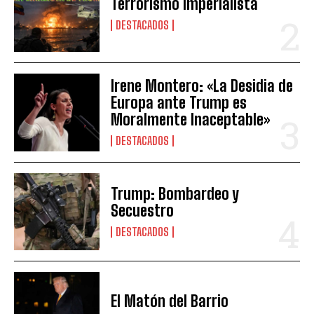
Terrorismo Imperialista
DESTACADOS
Irene Montero: «La Desidia de
Europa ante Trump es
Moralmente Inaceptable»
DESTACADOS
Trump: Bombardeo y
Secuestro
DESTACADOS
El Matón del Barrio