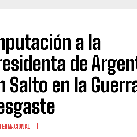
mputación a la
residenta de Argen
n Salto en la Guerr
esgaste
TERNACIONAL