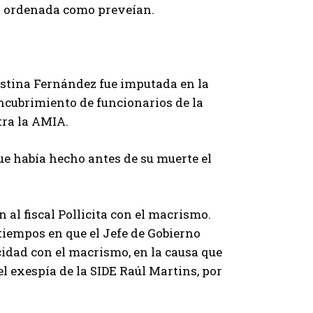
an ordenada como preveían.
ristina Fernández fue imputada en la
encubrimiento de funcionarios de la
tra la AMIA.
que había hecho antes de su muerte el
al fiscal Pollicita con el macrismo.
tiempos en que el Jefe de Gobierno
cidad con el macrismo, en la causa que
l exespía de la SIDE Raúl Martins, por