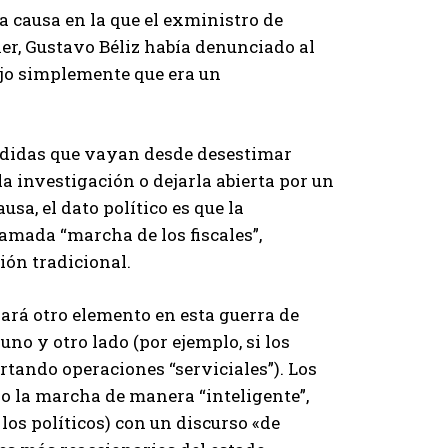
la causa en la que el exministro de
r, Gustavo Béliz había denunciado al
 dijo simplemente que era un
medidas que vayan desde desestimar
la investigación o dejarla abierta por un
usa, el dato político es que la
lamada “marcha de los fiscales”,
ión tradicional.
rá otro elemento en esta guerra de
no y otro lado (por ejemplo, si los
artando operaciones “serviciales”). Los
o la marcha de manera “inteligente”,
 los políticos) con un discurso «de