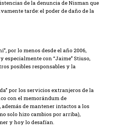
istencias de la denuncia de Nisman que
ivamente tarde: el poder de daño de la
í”, por lo menos desde el año 2006,
 y especialmente con “Jaime” Stiuso,
otros posibles responsables y la
a” por los servicios extranjeros de la
ático con el memorándum de
n, además de mantener intactos a los
imo solo hizo cambios por arriba),
omer y hoy lo desafían.