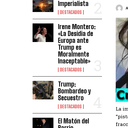
Imperialista
DESTACADOS
Irene Montero:
«La Desidia de
Europa ante
Trump es
Moralmente
Inaceptable»
DESTACADOS
Trump:
Bombardeo y
Secuestro
DESTACADOS
La i
“pist
El Matón del
fracc
Barrio