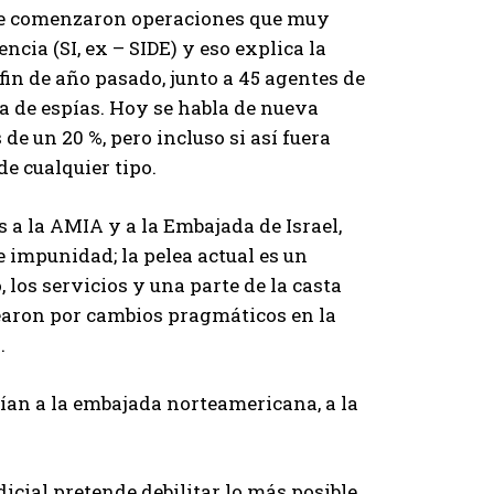
que comenzaron operaciones que muy
ncia (SI, ex – SIDE) y eso explica la
 fin de año pasado, junto a 45 agentes de
 de espías. Hoy se habla de nueva
de un 20 %, pero incluso si así fuera
e cualquier tipo.
os a la AMIA y a la Embajada de Israel,
 impunidad; la pelea actual es un
 los servicios y una parte de la casta
learon por cambios pragmáticos en la
.
ían a la embajada norteamericana, a la
icial pretende debilitar lo más posible