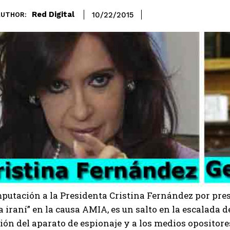
Red Digital
10/22/2015
AUTHOR:
mputación a la Presidenta Cristina Fernández por pre
a iraní” en la causa AMIA, es un salto en la escalada d
ión del aparato de espionaje y a los medios opositores