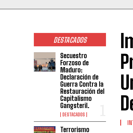
I
DESTACADOS
P
Secuestro
Forzoso de
Maduro:
U
Declaración de
Guerra Contra la
Restauración del
D
Capitalismo
Gangsteril.
DESTACADOS
IN
Terrorismo