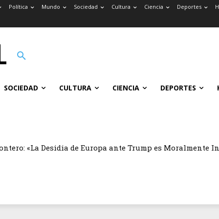
Política
Mundo
Sociedad
Cultura
Ciencia
Deportes
H
SOCIEDAD
CULTURA
CIENCIA
DEPORTES
ontero: «La Desidia de Europa ante Trump es Moralmente I