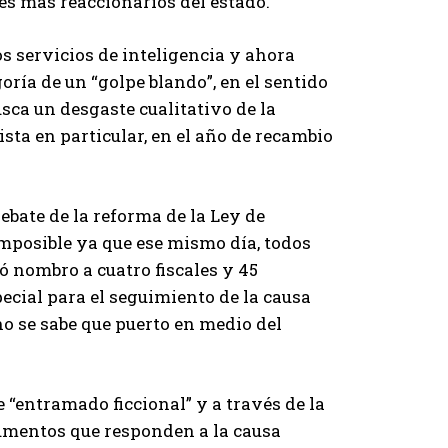
es más reaccionarios del estado.
s servicios de inteligencia y ahora
goría de un “golpe blando”, en el sentido
usca un desgaste cualitativo de la
ista en particular, en el año de recambio
debate de la reforma de la Ley de
imposible ya que ese mismo día, todos
bó nombro a cuatro fiscales y 45
ecial para el seguimiento de la causa
o se sabe que puerto en medio del
e “entramado ficcional” y a través de la
cumentos que responden a la causa