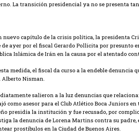
erno. La transición presidencial ya no se presenta t
 nuevo capítulo de la crisis política, la presidenta C
 de ayer por el fiscal Gerardo Pollicita por presunto 
lica Islámica de Irán en la causa por el atentado con
sta medida, el fiscal da curso a la endeble denuncia 
l Alberto Nisman.
iatamente salieron a la luz denuncias que relacionan 
jó como asesor para el Club Atlético Boca Juniors en 
ño presidía la institución y fue recusado, por compli
tiga la denuncia de Lorena Martins contra su padre, e
tear prostíbulos en la Ciudad de Buenos Aires.