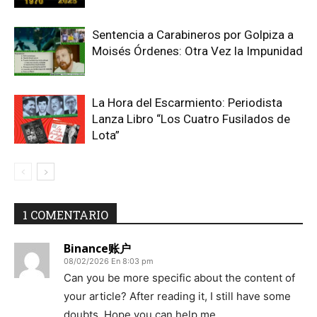
Sentencia a Carabineros por Golpiza a
Moisés Órdenes: Otra Vez la Impunidad
La Hora del Escarmiento: Periodista
Lanza Libro “Los Cuatro Fusilados de
Lota”
1 COMENTARIO
Binance账户
08/02/2026 En 8:03 pm
Can you be more specific about the content of
your article? After reading it, I still have some
doubts. Hope you can help me.