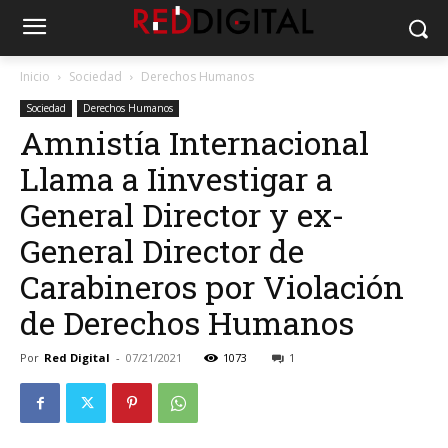
Inicio
Sociedad
Derechos Humanos
Sociedad
Derechos Humanos
Amnistía Internacional
Llama a Iinvestigar a
General Director y ex-
General Director de
Carabineros por Violación
de Derechos Humanos
Por
Red Digital
-
07/21/2021
1073
1