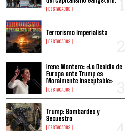
del Capitalismo Gangsteril.
DESTACADOS
Terrorismo Imperialista
DESTACADOS
Irene Montero: «La Desidia de
Europa ante Trump es
Moralmente Inaceptable»
DESTACADOS
Trump: Bombardeo y
Secuestro
DESTACADOS