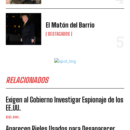
El Matón del Barrio
DESTACADOS
RELACIONADOS
Exigen al Gobierno Investigar Espionaje de los
EE.UU.
DD.HH.
Aparecen Rieles Usados para Desaparecer