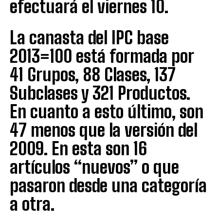
efectuará el viernes 10.
La canasta del IPC base
2013=100 está formada por
41 Grupos, 88 Clases, 137
Subclases y 321 Productos.
En cuanto a esto último, son
47 menos que la versión del
2009. En esta son 16
artículos “nuevos” o que
pasaron desde una categoría
a otra.