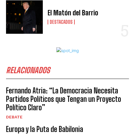
El Matón del Barrio
DESTACADOS
RELACIONADOS
Fernando Atria: “La Democracia Necesita
Partidos Políticos que Tengan un Proyecto
Político Claro”
DEBATE
Europa y la Puta de Babilonia