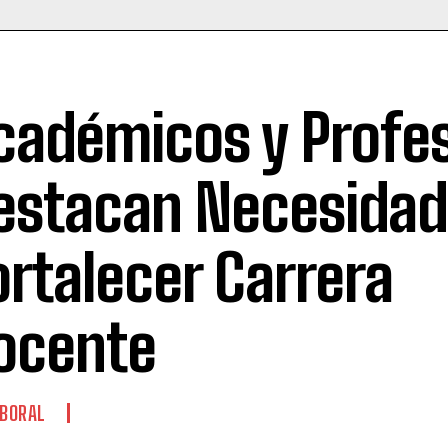
cadémicos y Profe
estacan Necesidad
ortalecer Carrera
ocente
BORAL