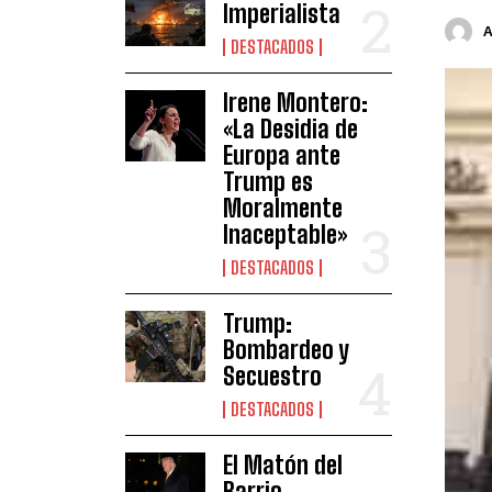
Imperialista
DESTACADOS
Irene Montero:
«La Desidia de
Europa ante
Trump es
Moralmente
Inaceptable»
DESTACADOS
Trump:
Bombardeo y
Secuestro
DESTACADOS
El Matón del
Barrio