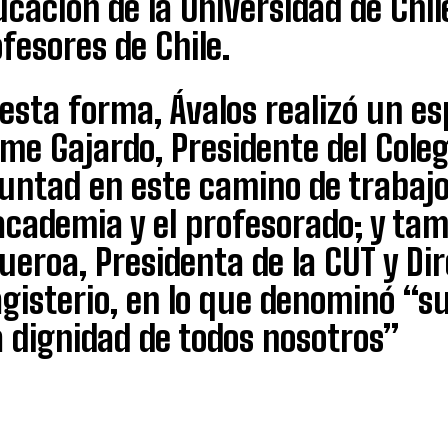
cación de la Universidad de Chile
fesores de Chile.
esta forma, Ávalos realizó un e
me Gajardo, Presidente del Coleg
luntad en este camino de trabajo
academia y el profesorado; y ta
ueroa, Presidenta de la CUT y Di
isterio, en lo que denominó “su
a dignidad de todos nosotros”