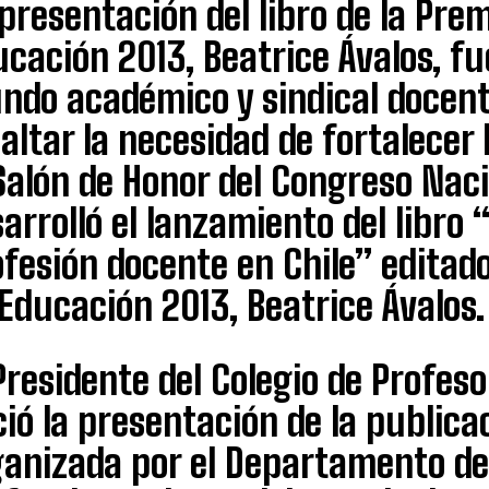
presentación del libro de la Pre
cación 2013, Beatrice Ávalos, fu
ndo académico y sindical docente
altar la necesidad de fortalecer
Salón de Honor del Congreso Nac
arrolló el lanzamiento del libro “
fesión docente en Chile” editad
Educación 2013, Beatrice Ávalos.
Presidente del Colegio de Profes
ció la presentación de la public
ganizada por el Departamento de