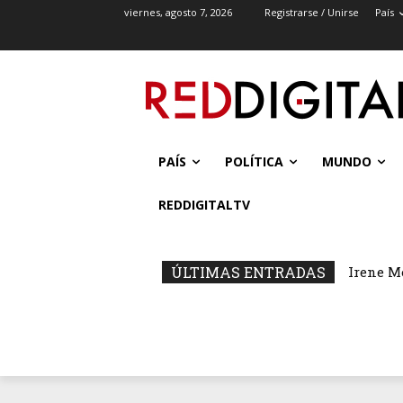
viernes, agosto 7, 2026
Registrarse / Unirse
País
PAÍS
POLÍTICA
MUNDO
REDDIGITALTV
ÚLTIMAS ENTRADAS
Irene M