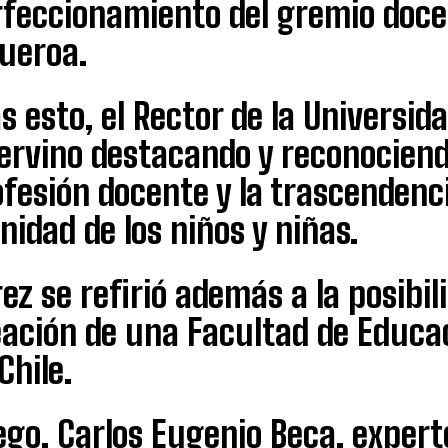
rfeccionamiento del gremio doce
gueroa.
s esto, el Rector de la Universida
ervino destacando y reconociend
fesión docente y la trascendenci
nidad de los niños y niñas.
ez se refirió además a la posibili
ación de una Facultad de Educac
Chile.
go, Carlos Eugenio Beca, expert