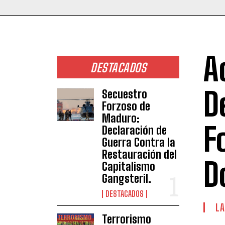
A
DESTACADOS
D
Secuestro
Forzoso de
Maduro:
F
Declaración de
Guerra Contra la
Restauración del
D
Capitalismo
Gangsteril.
DESTACADOS
LA
Terrorismo