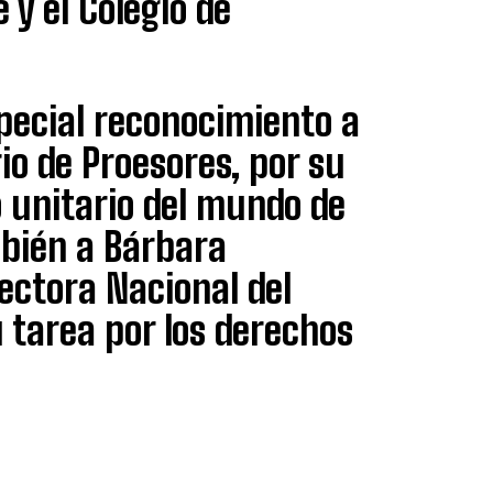
 y el Colegio de
special reconocimiento a
io de Proesores, por su
 unitario del mundo de
mbién a Bárbara
rectora Nacional del
 tarea por los derechos