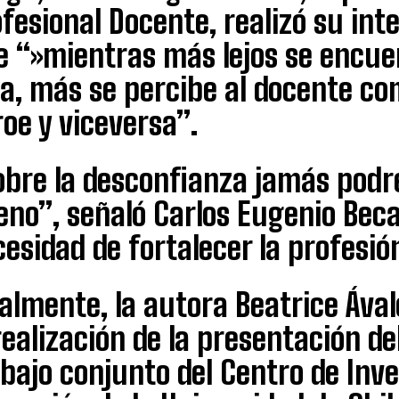
fesional Docente, realizó su in
 “»mientras más lejos se encuen
a, más se percibe al docente co
oe y viceversa”.
obre la desconfianza jamás pod
no”, señaló Carlos Eugenio Beca
esidad de fortalecer la profesió
almente, la autora Beatrice Áva
realización de la presentación de
bajo conjunto del Centro de Inv