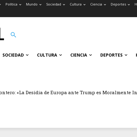
Política
Mundo
Sociedad
Cultura
Ciencia
Deportes
H
SOCIEDAD
CULTURA
CIENCIA
DEPORTES
ontero: «La Desidia de Europa ante Trump es Moralmente I