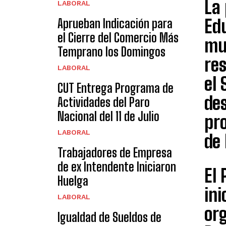
La 
LABORAL
Edu
Aprueban Indicación para
el Cierre del Comercio Más
mu
Temprano los Domingos
res
LABORAL
el 
CUT Entrega Programa de
des
Actividades del Paro
Nacional del 11 de Julio
pro
LABORAL
de 
Trabajadores de Empresa
de ex Intendente Iniciaron
El 
Huelga
ini
LABORAL
or
Igualdad de Sueldos de