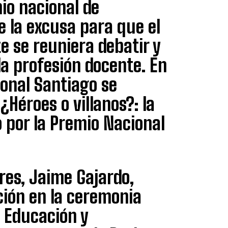
mio nacional de
e la excusa para que el
 se reuniera debatir y
 la profesión docente. En
ional Santiago se
¿Héroes o villanos?: la
o por la Premio Nacional
ores, Jaime Gajardo,
ación en la ceremonia
 Educación y