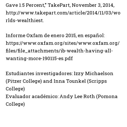
Gave 1.5 Percent,” TakePart, November 3, 2014,
http://www.takepart.com/article/2014/11/03/wo
rlds-wealthiest.
Informe Oxfam de enero 2015, en español:
https://www.oxfam.org/sites/www.oxfam.org/
files/file_attachments/ib-wealth-having-all-
wanting-more-190115-es.pdf
Estudiantes investigadores: Izzy Michaelson
(Pitzer College) and Inna Tounkel (Scripps
College)
Evaluador académico: Andy Lee Roth (Pomona
College)