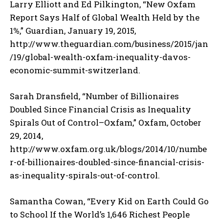
Larry Elliott and Ed Pilkington, “New Oxfam
Report Says Half of Global Wealth Held by the
1%,” Guardian, January 19, 2015,
http://www.theguardian.com/business/2015/jan
/19/global-wealth-oxfam-inequality-davos-
economic-summit-switzerland.
Sarah Dransfield, “Number of Billionaires
Doubled Since Financial Crisis as Inequality
Spirals Out of Control–Oxfam,” Oxfam, October
29, 2014,
http://www.oxfam.org.uk/blogs/2014/10/numbe
r-of-billionaires-doubled-since-financial-crisis-
as-inequality-spirals-out-of-control.
Samantha Cowan, “Every Kid on Earth Could Go
to School If the World’s 1,646 Richest People