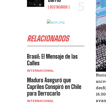
DESTACADOS
RELACIONADOS
Brasil: El Mensaje de las
Calles
INTERNACIONAL
Rusia
Maduro Aseguró que
anive
Capriles Conspiró en Chile
desfi
para Derrocarlo
16.0
avanz
INTERNACIONAL