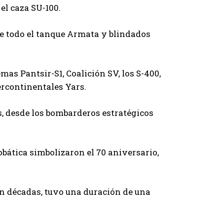
el caza SU-100.
e todo el tanque Armata y blindados
mas Pantsir-S1, Coalición SV, los S-400,
ercontinentales Yars.
s, desde los bombarderos estratégicos
obática simbolizaron el 70 aniversario,
n décadas, tuvo una duración de una