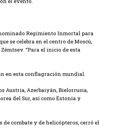
on el evento.
enominado Regimiento Inmortal para
que se celebra en el centro de Moscú,
Zémtsev. “Para el inicio de esta
on en esta conflagración mundial.
os Austria, Azerbaiyán, Bielorrusia,
orea del Sur, así como Estonia y
s de combate y de helicópteros, cerró el