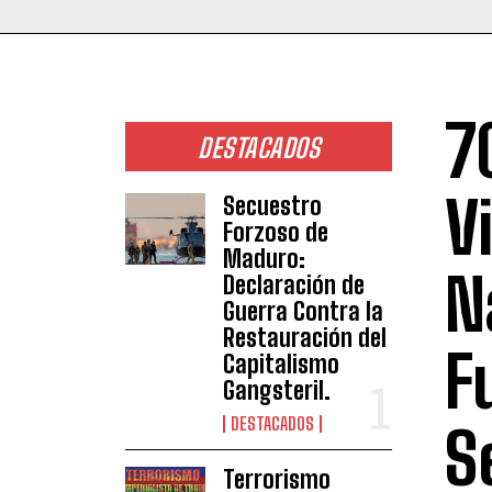
7
DESTACADOS
V
Secuestro
Forzoso de
Maduro:
N
Declaración de
Guerra Contra la
Restauración del
F
Capitalismo
Gangsteril.
DESTACADOS
S
Terrorismo