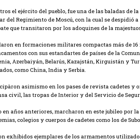
ros el ejército del pueblo, fue una de las baladas de l
ar del Regimiento de Moscú, con la cual se despidió a 
ate que transitaron por los adoquines de la majestuo
ilaron en formaciones militares compactas más de 16 
acamentos con sus estandartes de países de la Comu
ia, Azerbaiyán, Belarús, Kazajstán, Kirguistán y Tur
ados, como China, India y Serbia.
cipàron asimismo en los pases de revista cadetes y ofi
sa civil, las tropas de Interior y del Servicio de Segu
en años anteriores, marcharon en este jubileo por la
emias, colegios y cuerpos de cadetes como los de Sub
n exhibidos ejemplares de los armamentos utilizados 