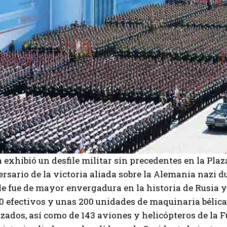
 exhibió un desfile militar sin precedentes en la Pl
rsario de la victoria aliada sobre la Alemania nazi 
le fue de mayor envergadura en la historia de Rusia 
00 efectivos y unas 200 unidades de maquinaria bélic
ados, así como de 143 aviones y helicópteros de la Fu