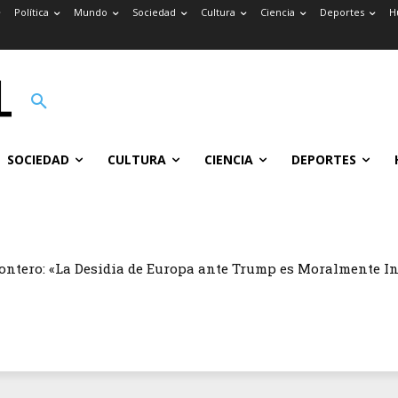
Política
Mundo
Sociedad
Cultura
Ciencia
Deportes
H
SOCIEDAD
CULTURA
CIENCIA
DEPORTES
ontero: «La Desidia de Europa ante Trump es Moralmente I