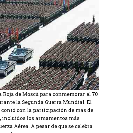
aza Roja de Moscú para conmemorar el 70
durante la Segunda Guerra Mundial. El
y contó con la participación de más de
a, incluidos los armamentos más
erza Aérea. A pesar de que se celebra