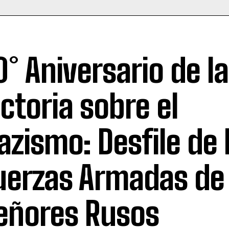
0° Aniversario de la
ictoria sobre el
azismo: Desfile de 
uerzas Armadas de 
eñores Rusos