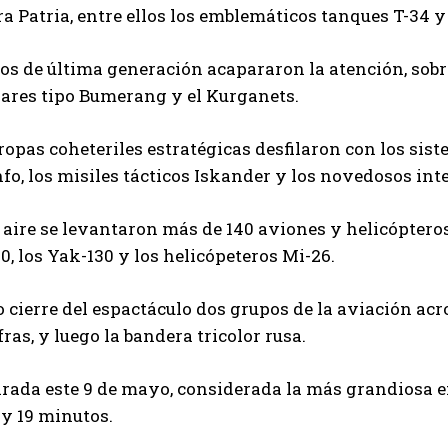
a Patria, entre ellos los emblemáticos tanques T-34 y 
os de última generación acapararon la atención, sobr
lares tipo Bumerang y el Kurganets.
ropas coheteriles estratégicas desfilaron con los siste
fo, los misiles tácticos Iskander y los novedosos int
 aire se levantaron más de 140 aviones y helicóptero
0, los Yak-130 y los helicópeteros Mi-26.
cierre del espactáculo dos grupos de la aviación acr
fras, y luego la bandera tricolor rusa.
arada este 9 de mayo, considerada la más grandiosa e
 y 19 minutos.