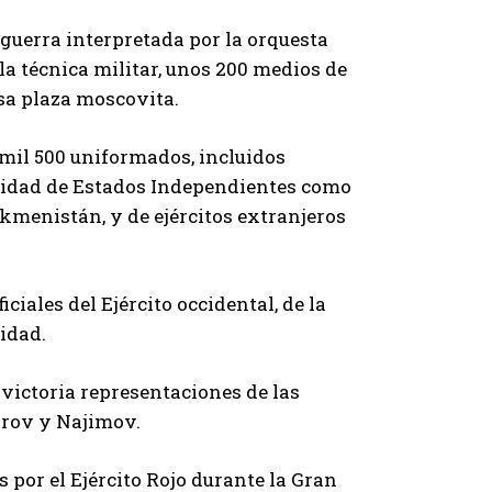
a guerra interpretada por la orquesta
la técnica militar, unos 200 medios de
sa plaza moscovita.
mil 500 uniformados, incluidos
nidad de Estados Independientes como
kmenistán, y de ejércitos extranjeros
ciales del Ejército occidental, de la
ridad.
 victoria representaciones de las
orov y Najimov.
por el Ejército Rojo durante la Gran