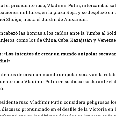
nal el presidente ruso, Vladimir Putin, intercambió sa
aciones militares, en la plaza Roja, y se desplazó en
ei Shoigu, hasta el Jardín de Alexander.
encabezó las honras a los caídos ante la Tumba al Sol
njeros, como los de China, Cuba, Kazajstán y Venezue
n: «Los intentos de crear un mundo unipolar socavan 
ial»
ntentos de crear un mundo unipolar socavan la estabil
dente ruso Vladímir Putin en su discurso durante el de
ú.
esidente ruso Vladímir Putin considera peligrosos lo
 discurso pronunciado en el desfile de la Victoria en