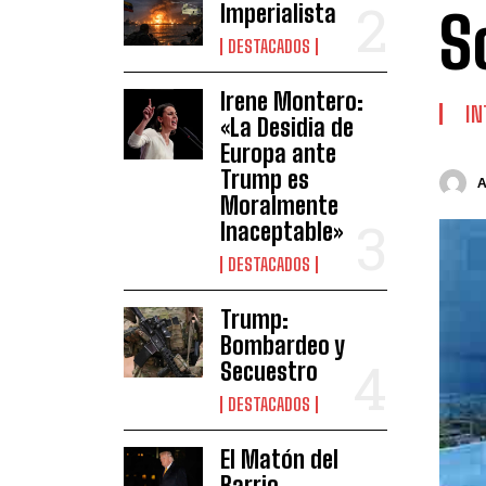
Imperialista
S
DESTACADOS
Irene Montero:
IN
«La Desidia de
Europa ante
Trump es
Moralmente
Inaceptable»
DESTACADOS
Trump:
Bombardeo y
Secuestro
DESTACADOS
El Matón del
Barrio