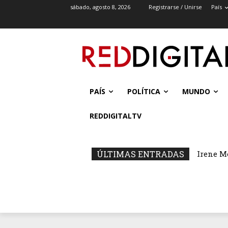
sábado, agosto 8, 2026
Registrarse / Unirse
País
PAÍS
POLÍTICA
MUNDO
REDDIGITALTV
ÚLTIMAS ENTRADAS
Irene M