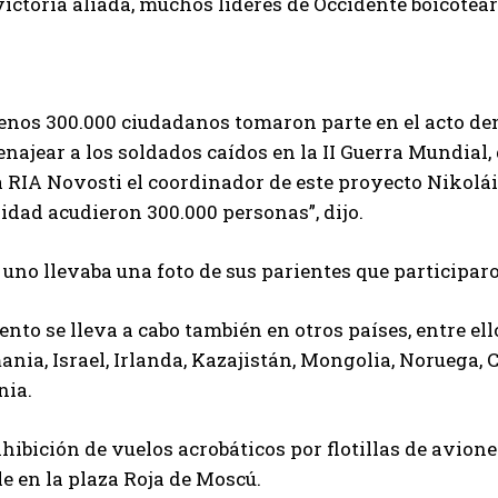
ictoria aliada, muchos líderes de Occidente boicotear
enos 300.000 ciudadanos tomaron parte en el acto d
ajear a los soldados caídos en la II Guerra Mundial, 
a RIA Novosti el coordinador de este proyecto Nikolái 
idad acudieron 300.000 personas”, dijo.
uno llevaba una foto de sus parientes que participar
ento se lleva a cabo también en otros países, entre ell
nia, Israel, Irlanda, Kazajistán, Mongolia, Noruega, C
nia.
hibición de vuelos acrobáticos por flotillas de avione
le en la plaza Roja de Moscú.