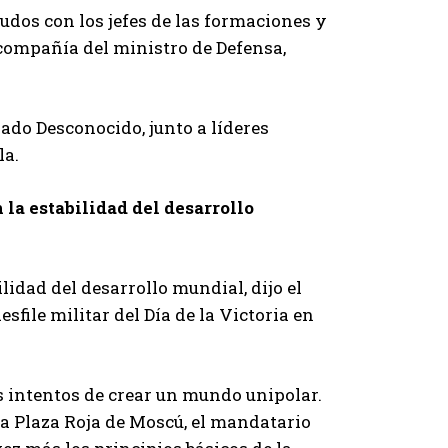
ludos con los jefes de las formaciones y
 compañía del ministro de Defensa,
dado Desconocido, junto a líderes
la.
la estabilidad del desarrollo
idad del desarrollo mundial, dijo el
sfile militar del Día de la Victoria en
s intentos de crear un mundo unipolar.
 la Plaza Roja de Moscú, el mandatario