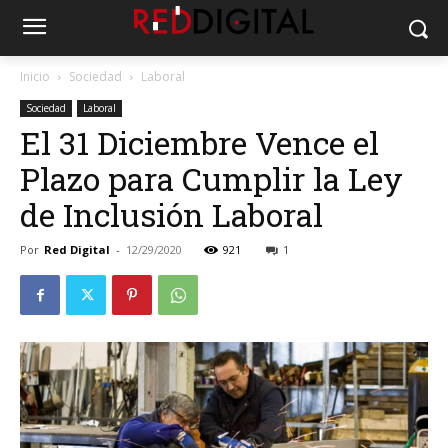
Inicio
Sociedad
Laboral
Sociedad
Laboral
El 31 Diciembre Vence el
Plazo para Cumplir la Ley
de Inclusión Laboral
Por
Red Digital
-
12/29/2020
921
1