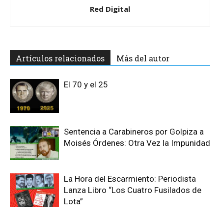
Red Digital
Artículos relacionados
Más del autor
El 70 y el 25
Sentencia a Carabineros por Golpiza a
Moisés Órdenes: Otra Vez la Impunidad
La Hora del Escarmiento: Periodista
Lanza Libro “Los Cuatro Fusilados de
Lota”