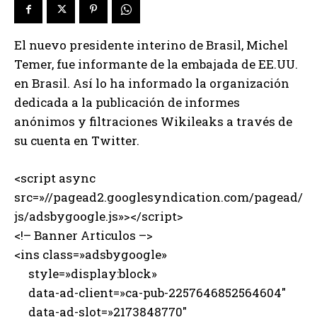
El nuevo presidente interino de Brasil, Michel
Temer, fue informante de la embajada de EE.UU.
en Brasil. Así lo ha informado la organización
dedicada a la publicación de informes
anónimos y filtraciones Wikileaks a través de
su cuenta en Twitter.
<script async
src=»//pagead2.googlesyndication.com/pagead/
js/adsbygoogle.js»></script>
<!– Banner Articulos –>
<ins class=»adsbygoogle»
style=»display:block»
data-ad-client=»ca-pub-2257646852564604″
data-ad-slot=»2173848770″