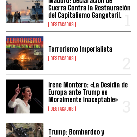
Maduro: Declaración de
Guerra Contra la Restauración
del Capitalismo Gangsteril.
DESTACADOS
Terrorismo Imperialista
DESTACADOS
Irene Montero: «La Desidia de
Europa ante Trump es
Moralmente Inaceptable»
DESTACADOS
Trump: Bombardeo y