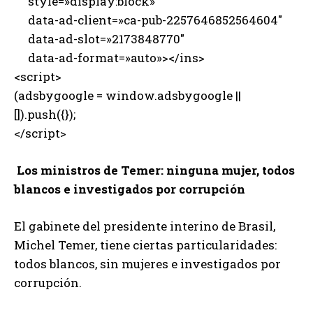
style=»display:block»
data-ad-client=»ca-pub-2257646852564604″
data-ad-slot=»2173848770″
data-ad-format=»auto»></ins>
<script>
(adsbygoogle = window.adsbygoogle ||
[]).push({});
</script>
Los ministros de Temer: ninguna mujer, todos
blancos e investigados por corrupción
El gabinete del presidente interino de Brasil,
Michel Temer, tiene ciertas particularidades:
todos blancos, sin mujeres e investigados por
corrupción.