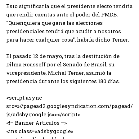
Esto significaría que el presidente electo tendría
que rendir cuentas ante el poder del PMDB.
“Quienquiera que gane las elecciones
presidenciales tendrá que acudir a nosotros
para hacer cualquier cosa”, habría dicho Temer.
El pasado 12 de mayo, tras la destitución de
Dilma Rousseff por el Senado de Brasil, su
vicepresidente, Michel Temer, asumió la
presidencia durante los siguientes 180 días.
<script async
src=»//pagead2.googlesyndication.com/pagead/
js/adsbygoogle.js»></script>
<!– Banner Articulos –>
<ins class=»adsbygoogle»