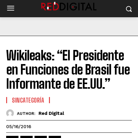
Wikileaks: “El Presidente
en Funciones de Brasil fue
Informante de EE.UU.”
SINCATEGORÍA
Red Digital
AUTHOR:
05/16/2016