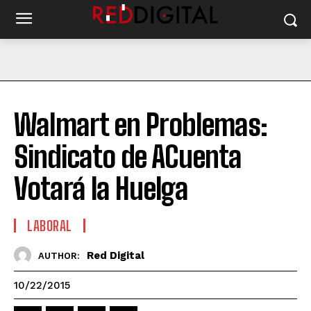
Walmart en Problemas:
Sindicato de ACuenta
Votará la Huelga
LABORAL
Red Digital
AUTHOR:
10/22/2015