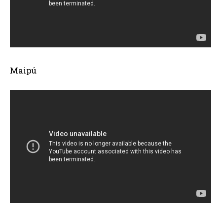
Maipú