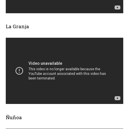
La Granja
Ñuñoa