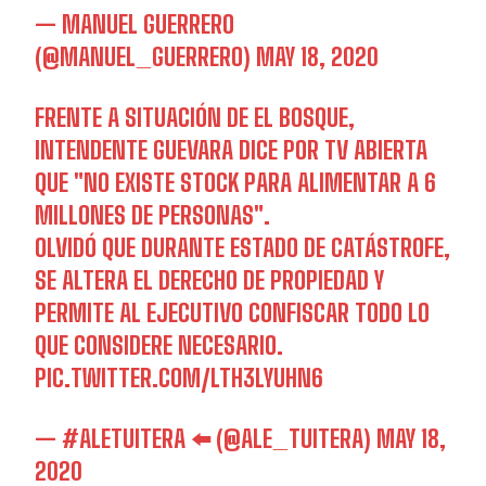
— MANUEL GUERRERO
(@MANUEL_GUERRERO)
MAY 18, 2020
FRENTE A SITUACIÓN DE EL BOSQUE,
INTENDENTE GUEVARA DICE POR TV ABIERTA
QUE "NO EXISTE STOCK PARA ALIMENTAR A 6
MILLONES DE PERSONAS".
OLVIDÓ QUE DURANTE ESTADO DE CATÁSTROFE,
SE ALTERA EL DERECHO DE PROPIEDAD Y
PERMITE AL EJECUTIVO CONFISCAR TODO LO
QUE CONSIDERE NECESARIO.
PIC.TWITTER.COM/LTH3LYUHN6
— #ALETUITERA ⬅️ (@ALE_TUITERA)
MAY 18,
2020