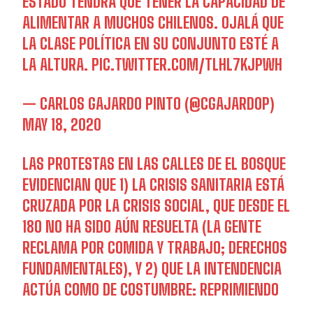
ESTADO TENDRÁ QUE TENER LA CAPACIDAD DE
ALIMENTAR A MUCHOS CHILENOS. OJALÁ QUE
LA CLASE POLÍTICA EN SU CONJUNTO ESTÉ A
LA ALTURA.
PIC.TWITTER.COM/TLHL7KJPWH
— CARLOS GAJARDO PINTO (@CGAJARDOP)
MAY 18, 2020
LAS PROTESTAS EN LAS CALLES DE EL BOSQUE
EVIDENCIAN QUE 1) LA CRISIS SANITARIA ESTÁ
CRUZADA POR LA CRISIS SOCIAL, QUE DESDE EL
18O NO HA SIDO AÚN RESUELTA (LA GENTE
RECLAMA POR COMIDA Y TRABAJO; DERECHOS
FUNDAMENTALES), Y 2) QUE LA INTENDENCIA
ACTÚA COMO DE COSTUMBRE: REPRIMIENDO