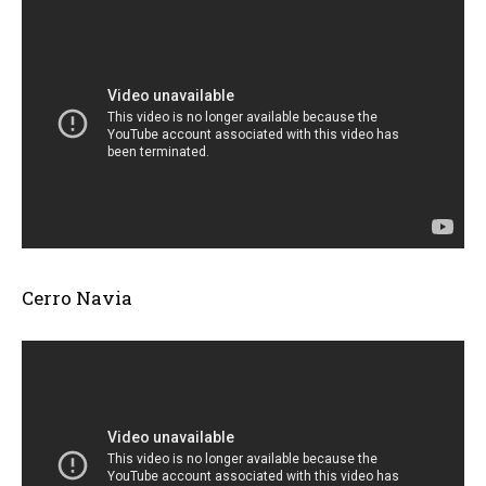
Cerro Navia