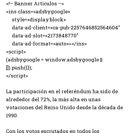
<!– Banner Articulos –>
<ins class=»adsbygoogle»
style=»display:block»
data-ad-client=»ca-pub-2257646852564604″
data-ad-slot=»2173848770″
data-ad-format=»auto»></ins>
<script>
(adsbygoogle = window.adsbygoogle ||
[]).push({});
</script>
La participación en el referéndum ha sido de
alrededor del 72%, la más alta en unas
votaciones del Reino Unido desde la década de
1990.
Con los votos escrutados en todos los