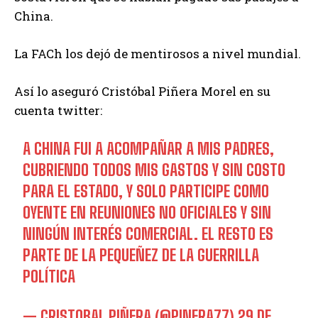
China.
La FACh los dejó de mentirosos a nivel mundial.
Así lo aseguró Cristóbal Piñera Morel en su
cuenta twitter:
A CHINA FUI A ACOMPAÑAR A MIS PADRES,
CUBRIENDO TODOS MIS GASTOS Y SIN COSTO
PARA EL ESTADO, Y SOLO PARTICIPE COMO
OYENTE EN REUNIONES NO OFICIALES Y SIN
NINGÚN INTERÉS COMERCIAL. EL RESTO ES
PARTE DE LA PEQUEÑEZ DE LA GUERRILLA
POLÍTICA
— CRISTOBAL PIÑERA (@PINERA77)
29 DE