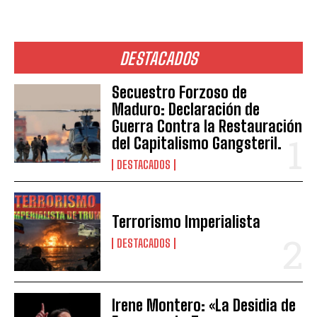
DESTACADOS
Secuestro Forzoso de
Maduro: Declaración de
Guerra Contra la Restauración
del Capitalismo Gangsteril.
DESTACADOS
Terrorismo Imperialista
DESTACADOS
Irene Montero: «La Desidia de