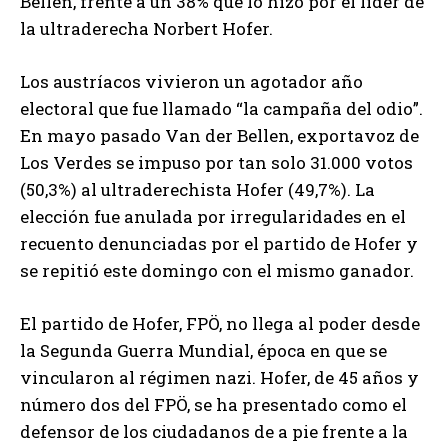
Bellen, frente a un 38% que lo hizo por el líder de
la ultraderecha Norbert Hofer.
Los austríacos vivieron un agotador año
electoral que fue llamado “la campaña del odio”.
En mayo pasado Van der Bellen, exportavoz de
Los Verdes se impuso por tan solo 31.000 votos
(50,3%) al ultraderechista Hofer (49,7%). La
elección fue anulada por irregularidades en el
recuento denunciadas por el partido de Hofer y
se repitió este domingo con el mismo ganador.
El partido de Hofer, FPÖ, no llega al poder desde
la Segunda Guerra Mundial, época en que se
vincularon al régimen nazi. Hofer, de 45 años y
número dos del FPÖ, se ha presentado como el
defensor de los ciudadanos de a pie frente a la