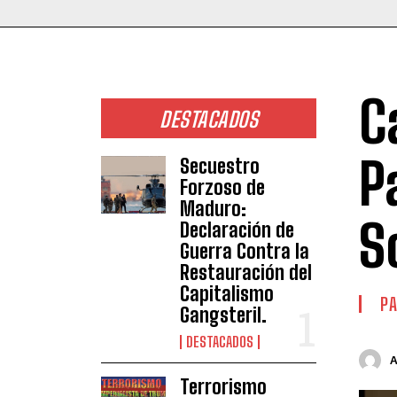
C
DESTACADOS
P
Secuestro
Forzoso de
Maduro:
S
Declaración de
Guerra Contra la
Restauración del
Capitalismo
P
Gangsteril.
DESTACADOS
Terrorismo