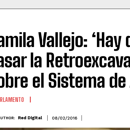
amila Vallejo: ‘Hay
asar la Retroexcav
obre el Sistema de 
ARLAMENTO
Red Digital
08/02/2016
AUTHOR: