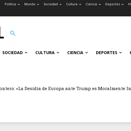
Política
Mundo
Sociedad
Cultura
Ciencia
Deportes
H
SOCIEDAD
CULTURA
CIENCIA
DEPORTES
ontero: «La Desidia de Europa ante Trump es Moralmente I