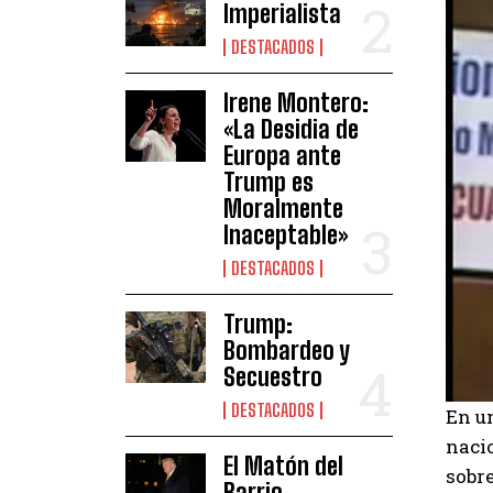
Imperialista
DESTACADOS
Irene Montero:
«La Desidia de
Europa ante
Trump es
Moralmente
Inaceptable»
DESTACADOS
Trump:
Bombardeo y
Secuestro
DESTACADOS
En un
naci
El Matón del
sobre
Barrio