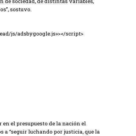
 de sociedad, de distintas variables,
os”, sostuvo.
ad/js/adsbygoogle.js»></script>
en el presupuesto de la nación el
s a “seguir luchando por justicia, que la