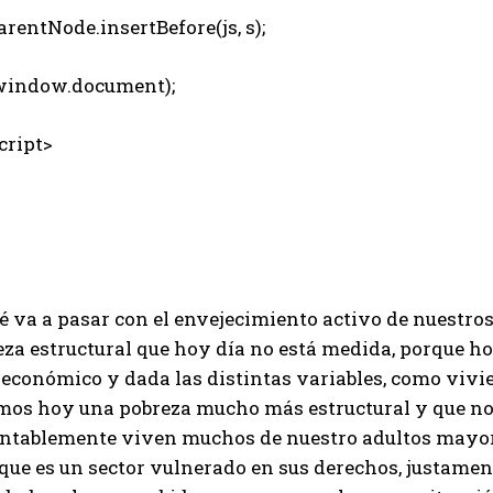
rentNode.insertBefore(js, s);
indow.document);
ript>
é va a pasar con el envejecimiento activo de nuestro
za estructural que hoy día no está medida, porque ho
económico y dada las distintas variables, como vivie
mos hoy una pobreza mucho más estructural y que no 
ntablemente viven muchos de nuestro adultos mayores
 que es un sector vulnerado en sus derechos, justame