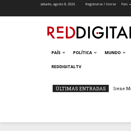
sábado, agosto 8, 2026
Registrarse / Unirse
País
PAÍS
POLÍTICA
MUNDO
REDDIGITALTV
ÚLTIMAS ENTRADAS
Irene M