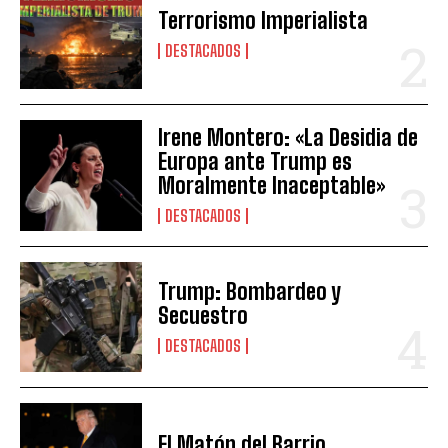
Terrorismo Imperialista
DESTACADOS
Irene Montero: «La Desidia de
Europa ante Trump es
Moralmente Inaceptable»
DESTACADOS
Trump: Bombardeo y
Secuestro
DESTACADOS
El Matón del Barrio