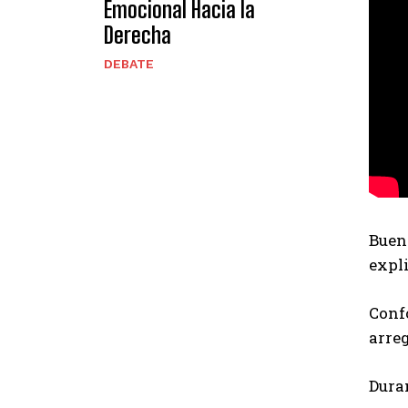
Emocional Hacia la
Derecha
DEBATE
Bueno
expli
Conf
arre
Duran