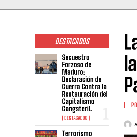
L
DESTACADOS
l
Secuestro
Forzoso de
Maduro:
P
Declaración de
Guerra Contra la
Restauración del
Capitalismo
PO
Gangsteril.
DESTACADOS
Terrorismo