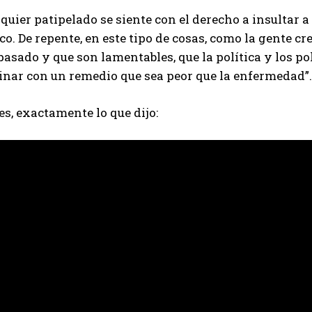
quier patipelado se siente con el derecho a insultar a 
co. De repente, en este tipo de cosas, como la gente cr
asado y que son lamentables, que la política y los p
inar con un remedio que sea peor que la enfermedad”.
es, exactamente lo que dijo: