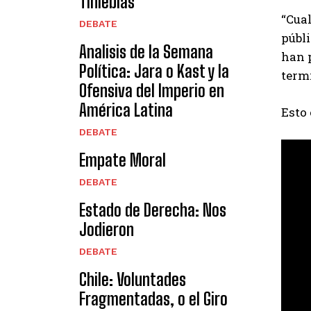
Tinieblas
“Cual
DEBATE
públi
Analisis de la Semana
han p
Política: Jara o Kast y la
term
Ofensiva del Imperio en
América Latina
Esto 
DEBATE
Empate Moral
DEBATE
Estado de Derecha: Nos
Jodieron
DEBATE
Chile: Voluntades
Fragmentadas, o el Giro