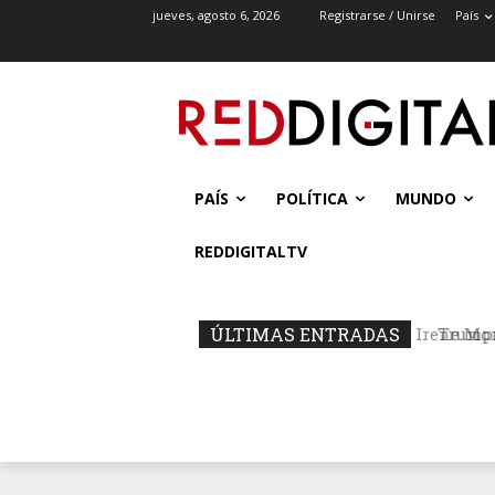
jueves, agosto 6, 2026
Registrarse / Unirse
País
PAÍS
POLÍTICA
MUNDO
REDDIGITALTV
ÚLTIMAS ENTRADAS
Trump: 