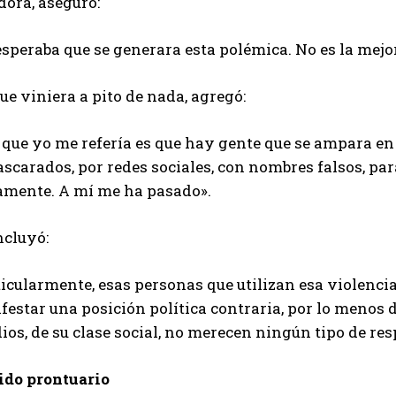
dora, aseguró:
speraba que se generara esta polémica. No es la mejor
ue viniera a pito de nada, agregó:
 que yo me refería es que hay gente que se ampara en
carados, por redes sociales, con nombres falsos, para
camente. A mí me ha pasado».
ncluyó:
icularmente, esas personas que utilizan esa violenci
estar una posición política contraria, por lo menos 
ios, de su clase social, no merecen ningún tipo de res
ido prontuario