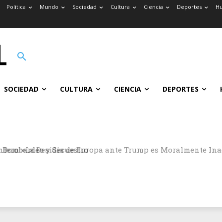
Política
Mundo
Sociedad
Cultura
Ciencia
Deportes
H
SOCIEDAD
CULTURA
CIENCIA
DEPORTES
Bombardeo y Secuestro