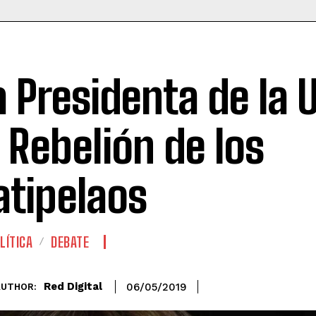
a Presidenta de la U
a Rebelión de los
atipelaos
LÍTICA
DEBATE
Red Digital
06/05/2019
AUTHOR: