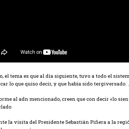
, el tema es que al día siguiente, tuvo a todo el sist
car lo que quiso decir, y que había sido tergiversado. .
orme al adn mencionado, creen que con decir «lo sien
glado
te la visita del Presidente Sebastián Piñera a la reg