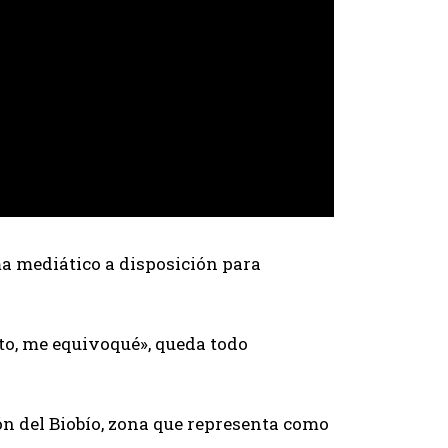
ema mediático a disposición para
to, me equivoqué», queda todo
ión del Biobío, zona que representa como