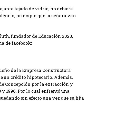
jante tejado de vidrio, no debiera
lencio, principio que la señora van
luth, fundador de Educación 2020,
na de facebook:
 dueño de la Empresa Constructora
e un crédito hipotecario. Además,
de Concepción por la extracción y
 y 1996. Por lo cual enfrentó una
quedando sin efecto una vez que su hija