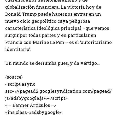
globalización financiera. La victoria hoy de
Donald Trump puede hacernos entrar en un
nuevo ciclo geopolítico cuya peligrosa
característica ideológica principal –que vemos
surgir por todas partes y en particular en
Francia con Marine Le Pen – es el ‘autoritarismo
identitario’.
Un mundo se derrumba pues, y da vértigo…
{source}
<script async
src=»//pagead2.googlesyndication.com/pagead/
js/adsbygoogle.js»></script>
<!– Banner Articulos –>
<ins class=»adsbygoogle»