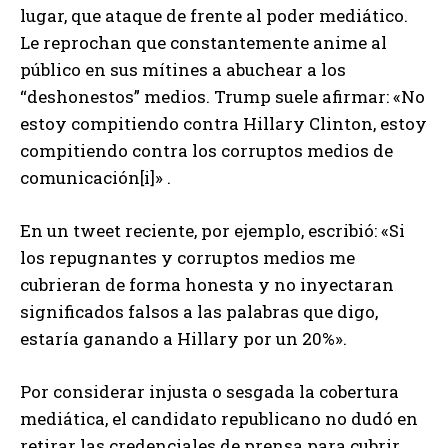
lugar, que ataque de frente al poder mediático.
Le reprochan que constantemente anime al
público en sus mítines a abuchear a los
“deshonestos” medios. Trump suele afirmar: «No
estoy compitiendo contra Hillary Clinton, estoy
compitiendo contra los corruptos medios de
comunicación[i]» .
En un tweet reciente, por ejemplo, escribió: «Si
los repugnantes y corruptos medios me
cubrieran de forma honesta y no inyectaran
significados falsos a las palabras que digo,
estaría ganando a Hillary por un 20%».
Por considerar injusta o sesgada la cobertura
mediática, el candidato republicano no dudó en
retirar las credenciales de prensa para cubrir