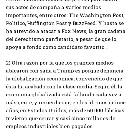
sus actos de campaña a varios medios
importantes, entre otros: The Washington Post,
Politico, Huffington Post y BuzzFeed. Y hasta se
ha atrevido a atacar a Fox News, la gran cadena
del derechismo panfletario, a pesar de que lo
apoya a fondo como candidato favorito…
2) Otra razón por la que los grandes medios
atacaron con saña a Trump es porque denuncia
la globalización económica, convencido de que
ésta ha acabado con la clase media. Según él, la
economía globalizada está fallando cada vez a
más gente, y recuerda que, en los últimos quince
años, en Estados Unidos, más de 60.000 fábricas
tuvieron que cerrar y casi cinco millones de
empleos industriales bien pagados