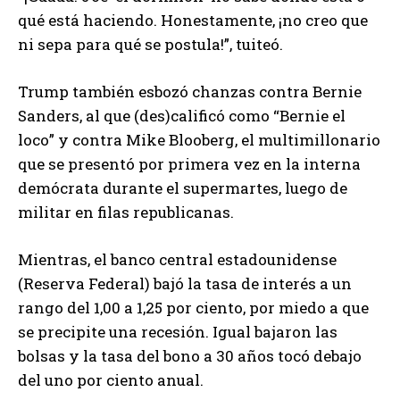
qué está haciendo. Honestamente, ¡no creo que
ni sepa para qué se postula!”, tuiteó.
Trump también esbozó chanzas contra Bernie
Sanders, al que (des)calificó como “Bernie el
loco” y contra Mike Blooberg, el multimillonario
que se presentó por primera vez en la interna
demócrata durante el supermartes, luego de
militar en filas republicanas.
Mientras, el banco central estadounidense
(Reserva Federal) bajó la tasa de interés a un
rango del 1,00 a 1,25 por ciento, por miedo a que
se precipite una recesión. Igual bajaron las
bolsas y la tasa del bono a 30 años tocó debajo
del uno por ciento anual.