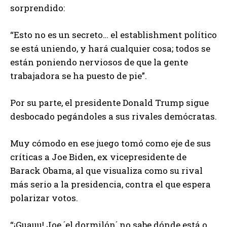
sorprendido:
“Esto no es un secreto… el establishment político
se está uniendo, y hará cualquier cosa; todos se
están poniendo nerviosos de que la gente
trabajadora se ha puesto de pie”.
Por su parte, el presidente Donald Trump sigue
desbocado pegándoles a sus rivales demócratas.
Muy cómodo en ese juego tomó como eje de sus
críticas a Joe Biden, ex vicepresidente de
Barack Obama, al que visualiza como su rival
más serio a la presidencia, contra el que espera
polarizar votos.
“¡Guauu! Joe ´el dormilón´ no sabe dónde está o