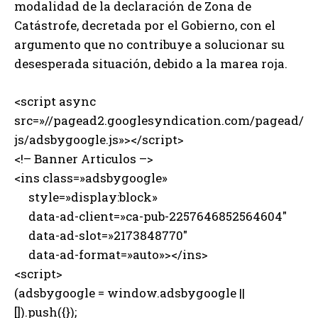
modalidad de la declaración de Zona de
Catástrofe, decretada por el Gobierno, con el
argumento que no contribuye a solucionar su
desesperada situación, debido a la marea roja.
<script async
src=»//pagead2.googlesyndication.com/pagead/
js/adsbygoogle.js»></script>
<!– Banner Articulos –>
<ins class=»adsbygoogle»
style=»display:block»
data-ad-client=»ca-pub-2257646852564604″
data-ad-slot=»2173848770″
data-ad-format=»auto»></ins>
<script>
(adsbygoogle = window.adsbygoogle ||
[]).push({});