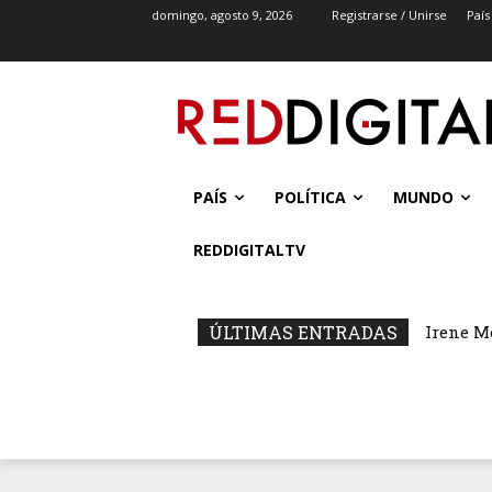
domingo, agosto 9, 2026
Registrarse / Unirse
País
PAÍS
POLÍTICA
MUNDO
REDDIGITALTV
ÚLTIMAS ENTRADAS
Irene M