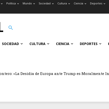
Política
Mundo
Sociedad
Cultura
Ciencia
Deportes
SOCIEDAD
CULTURA
CIENCIA
DEPORTES
ontero: «La Desidia de Europa ante Trump es Moralmente I