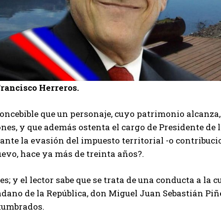
Francisco Herreros.
oncebible que un personaje, cuyo patrimonio alcanza, 
nes, y que además ostenta el cargo de Presidente de la
nte la evasión del impuesto territorial -o contribuc
evo, hace ya más de treinta años?.
o es; y el lector sabe que se trata de una conducta a la
adano de la República, don Miguel Juan Sebastián Piñ
tumbrados.