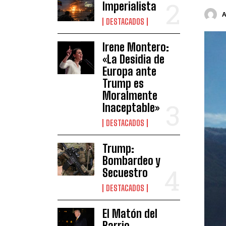
Imperialista
DESTACADOS
Irene Montero:
«La Desidia de
Europa ante
Trump es
Moralmente
Inaceptable»
DESTACADOS
Trump:
Bombardeo y
Secuestro
DESTACADOS
El Matón del
Barrio