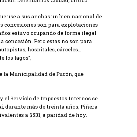
dación Defendamos Ciudad, criticó:
que use a sus anchas un bien nacional de
Las concesiones son para explotaciones
años estuvo ocupando de forma ilegal
una concesión. Pero estas no son para
autopistas, hospitales, cárceles…
e los lagos”,
te la Municipalidad de Pucón, que
y el Servicio de Impuestos Internos se
í, durante más de treinta años, Piñera
valentes a $531, a paridad de hoy.