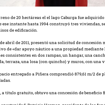
rreno de 20 hectáreas el el lago Caburga fue adquirido 
 ese instante hasta 1994 construyó tres viviendas, s
sos de edificación.
 de abril de 2011, presentó una solicitud de concesión
tivo de «dar apoyo náutico a una propiedad mediante 
les consistentes en dos rampas, un hangar, una cancha
a, terraza, una losa (con quincho) y muros, con una v
pacio entregado a Piñera comprendió 879,61 m/2 de pl
ladas.
, a título gratuito, obtuvo una concesión de beneficio f