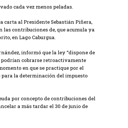
llevado cada vez menos peladas.
 carta al Presidente Sebastián Piñera,
en las contribuciones de, que acumula ya
orito, en Lago Caburgua.
rnández, informó que la ley “dispone de
no podrían cobrarse retroactivamente
 momento en que se practique por el
e para la determinación del impuesto
 deuda por concepto de contribuciones del
ancelar a más tardar el 30 de junio de