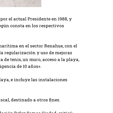
por el actual Presidente en 1988, y
egún consta en los respectivos
 marítima en el sector Renahue, con el
la regularización y uso de mejoras
 de tenis, un muro, acceso a la playa,
igencia de 10 años».
aya, e incluye las instalaciones
iscal, destinado a otros fines.