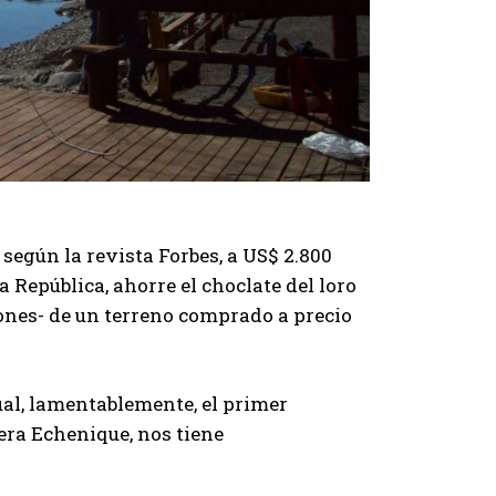
según la revista Forbes, a US$ 2.800
 República, ahorre el choclate del loro
iones- de un terreno comprado a precio
 cual, lamentablemente, el primer
era Echenique, nos tiene