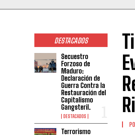
T
DESTACADOS
E
Secuestro
Forzoso de
Maduro:
R
Declaración de
Guerra Contra la
Restauración del
R
Capitalismo
Gangsteril.
DESTACADOS
PO
Terrorismo