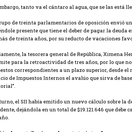
mbargo, tanto va el cántaro al agua, que se las está 
upo de treinta parlamentarios de oposición envió una
ndole presente que tiene el deber de pagar la deuda 
ás de treinta años, por su reducto de vacaciones fav
iamente, la tesorera general de República, Ximena He
mite para la retroactividad de tres años, por lo que 
estos correspondientes a un plazo superior, desde el
cio de Impuestos Internos el avalúo que sirva de bas
torial”.
turno, el SII había emitido un nuevo cálculo sobre la
dente, dejándola en un total de $19.121.646 que debe c
año.