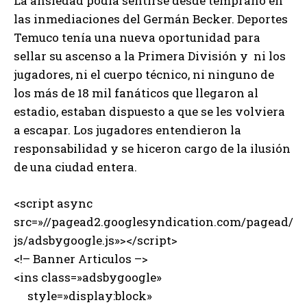
La ansiedad podía sentirse desde temprano en
las inmediaciones del Germán Becker. Deportes
Temuco tenía una nueva oportunidad para
sellar su ascenso a la Primera División y ni los
jugadores, ni el cuerpo técnico, ni ninguno de
los más de 18 mil fanáticos que llegaron al
estadio, estaban dispuesto a que se les volviera
a escapar. Los jugadores entendieron la
responsabilidad y se hiceron cargo de la ilusión
de una ciudad entera.
<script async
src=»//pagead2.googlesyndication.com/pagead/
js/adsbygoogle.js»></script>
<!– Banner Articulos –>
<ins class=»adsbygoogle»
style=»display:block»