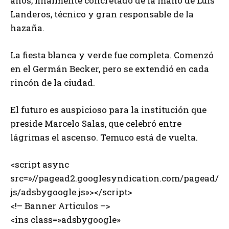
años, finalmente concretado de la mano de Luis
Landeros, técnico y gran responsable de la
hazaña.
La fiesta blanca y verde fue completa. Comenzó
en el Germán Becker, pero se extendió en cada
rincón de la ciudad.
El futuro es auspicioso para la institución que
preside Marcelo Salas, que celebró entre
lágrimas el ascenso. Temuco está de vuelta.
<script async
src=»//pagead2.googlesyndication.com/pagead/
js/adsbygoogle.js»></script>
<!– Banner Articulos –>
<ins class=»adsbygoogle»