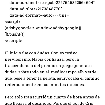
data-ad-client=»ca-pub-2257646852564604″
data-ad-slot=»2173848770″
data-ad-format=»auto»></ins>
<script>
(adsbygoogle = window.adsbygoogle ||
[]).push({});
</script>
El inicio fue con dudas. Con excesivo
nerviosismo. Había confianza, pero la
trascendencia del premio en juego generaba
dudas, sobre todo en el mediocampo albiverde
que, pese a tener la pelota, equivocaba el camino
reiteradamente en los minutos iniciales.
Pero sólo transcurrió un cuarto de hora antes de
que llegara el desahogo. Porque el gol de Cris