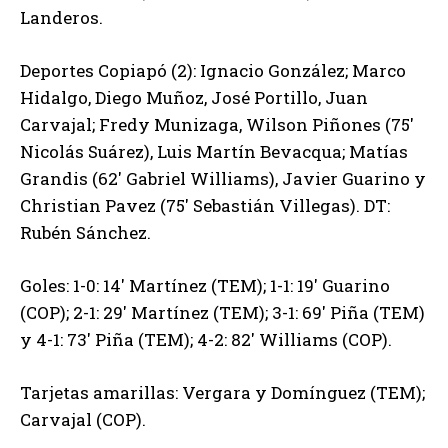
Landeros.
Deportes Copiapó (2): Ignacio González; Marco
Hidalgo, Diego Muñoz, José Portillo, Juan
Carvajal; Fredy Munizaga, Wilson Piñones (75′
Nicolás Suárez), Luis Martín Bevacqua; Matías
Grandis (62′ Gabriel Williams), Javier Guarino y
Christian Pavez (75′ Sebastián Villegas). DT:
Rubén Sánchez.
Goles: 1-0: 14′ Martínez (TEM); 1-1: 19′ Guarino
(COP); 2-1: 29′ Martínez (TEM); 3-1: 69′ Piña (TEM)
y 4-1: 73′ Piña (TEM); 4-2: 82′ Williams (COP).
Tarjetas amarillas: Vergara y Domínguez (TEM);
Carvajal (COP).