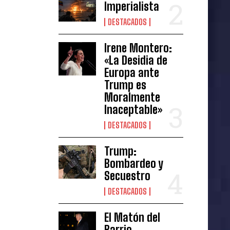
Imperialista
DESTACADOS
Irene Montero:
«La Desidia de
Europa ante
Trump es
Moralmente
Inaceptable»
DESTACADOS
Trump:
Bombardeo y
Secuestro
DESTACADOS
El Matón del
Barrio