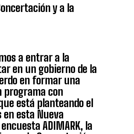
oncertación y a la
mos a entrar a la
ar en un gobierno de la
uerdo en formar una
n programa con
que está planteando el
s en esta Nueva
la encuesta ADIMARK, la