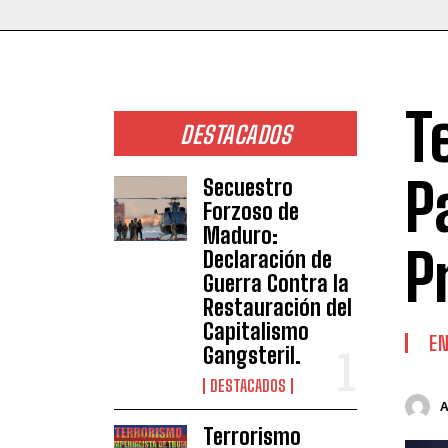
T
DESTACADOS
P
Secuestro
Forzoso de
Maduro:
P
Declaración de
Guerra Contra la
Restauración del
Capitalismo
EN
Gangsteril.
DESTACADOS
Terrorismo