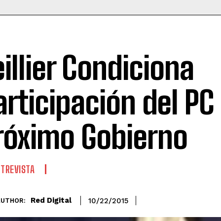
eillier Condiciona
articipación del PC
róximo Gobierno
TREVISTA
Red Digital
10/22/2015
AUTHOR: