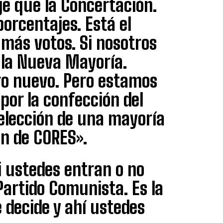
e que la Concertación.
orcentajes. Está el
 más votos. Si nosotros
 la Nueva Mayoría.
go nuevo. Pero estamos
por la confección del
elección de una mayoría
n de CORES».
si ustedes entran o no
Partido Comunista. Es la
 decide y ahí ustedes