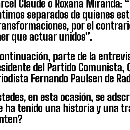
rcel Claude o Roxana Miranda: “
ntimos separados de quienes es
transformaciones, por el contra
ner que actuar unidos”.
ontinuación, parte de la entrevi
sidente del Partido Comunista, Gu
riodista Fernando Paulsen de Rad
tedes, en esta ocasión, se adsc
 ha tenido una historia y una t
enten?