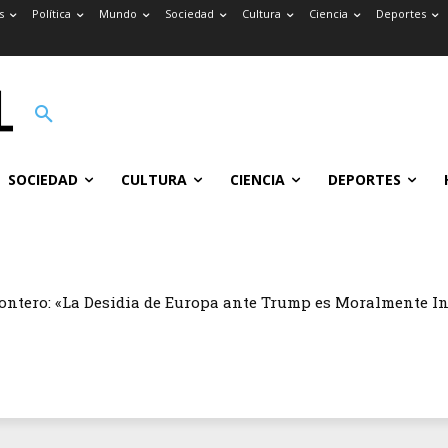
s
Política
Mundo
Sociedad
Cultura
Ciencia
Deportes
SOCIEDAD
CULTURA
CIENCIA
DEPORTES
ontero: «La Desidia de Europa ante Trump es Moralmente I