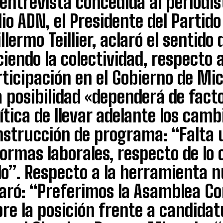
entrevista concedida al periodi
io ADN, el Presidente del Parti
llermo Teillier, aclaró el sentido
iendo la colectividad, respecto 
ticipación en el Gobierno de Mic
 posibilidad «dependerá de fact
ítica de llevar adelante los camb
nstrucción de programa: “Falta 
ormas laborales, respecto de lo 
do”. Respecto a la herramienta n
laró: “Preferimos la Asamblea C
re la posición frente a candida