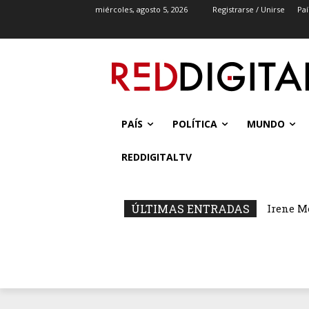
miércoles, agosto 5, 2026
Registrarse / Unirse
Paí
PAÍS
POLÍTICA
MUNDO
REDDIGITALTV
ÚLTIMAS ENTRADAS
Irene M