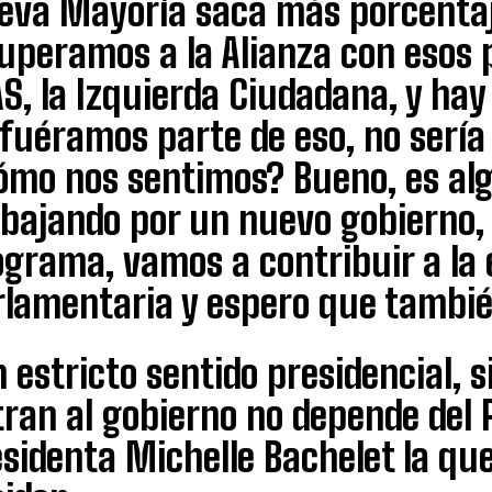
eva Mayoría saca más porcentaj
uperamos a la Alianza con esos p
, la Izquierda Ciudadana, y hay
 fuéramos parte de eso, no sería
ómo nos sentimos? Bueno, es al
bajando por un nuevo gobierno, 
ograma, vamos a contribuir a la 
rlamentaria y espero que tambié
 estricto sentido presidencial, 
ran al gobierno no depende del 
sidenta Michelle Bachelet la que