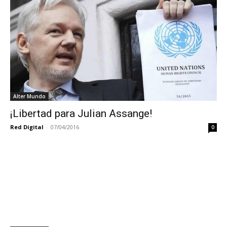
Alter Mundo
¡Libertad para Julian Assange!
Red Digital
-
07/04/2016
0