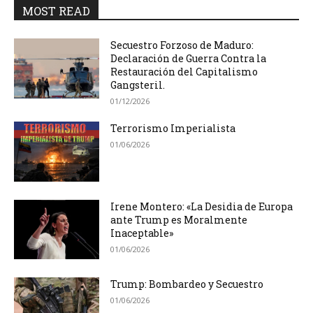
MOST READ
Secuestro Forzoso de Maduro:
Declaración de Guerra Contra la
Restauración del Capitalismo
Gangsteril.
01/12/2026
Terrorismo Imperialista
01/06/2026
Irene Montero: «La Desidia de Europa
ante Trump es Moralmente
Inaceptable»
01/06/2026
Trump: Bombardeo y Secuestro
01/06/2026