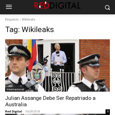
Etiquetas
Wikileaks
Tag:
Wikileaks
Internacional
Julian Assange Debe Ser Repatriado a
Australia
Red Digital
-
06/28/2018
0