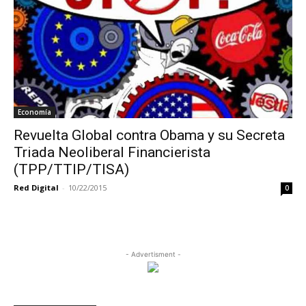
Economía
Revuelta Global contra Obama y su Secreta
Triada Neoliberal Financierista
(TPP/TTIP/TISA)
Red Digital
-
10/22/2015
0
- Advertisment -