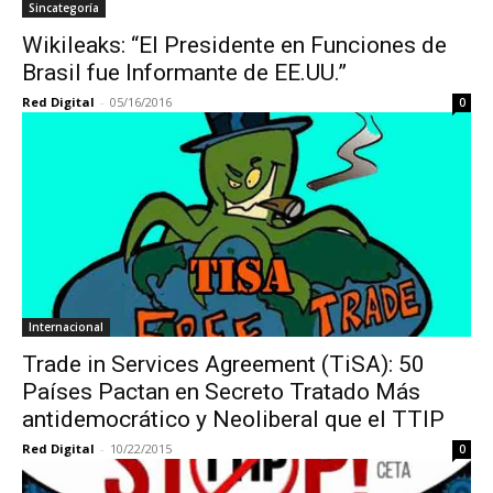
Sincategoría
Wikileaks: “El Presidente en Funciones de
Brasil fue Informante de EE.UU.”
Red Digital
-
05/16/2016
0
Internacional
Trade in Services Agreement (TiSA): 50
Países Pactan en Secreto Tratado Más
antidemocrático y Neoliberal que el TTIP
Red Digital
-
10/22/2015
0