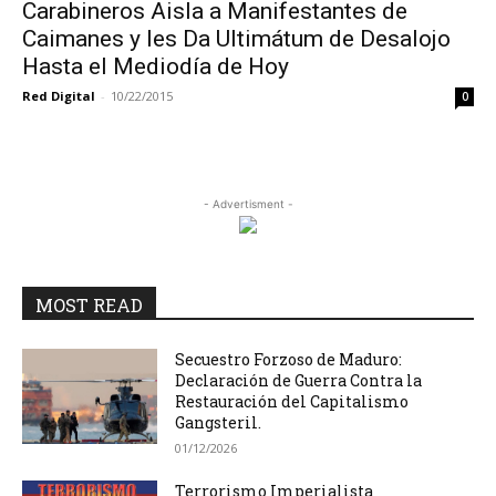
Carabineros Aisla a Manifestantes de
Caimanes y les Da Ultimátum de Desalojo
Hasta el Mediodía de Hoy
Red Digital
-
10/22/2015
0
- Advertisment -
MOST READ
Secuestro Forzoso de Maduro:
Declaración de Guerra Contra la
Restauración del Capitalismo
Gangsteril.
01/12/2026
Terrorismo Imperialista