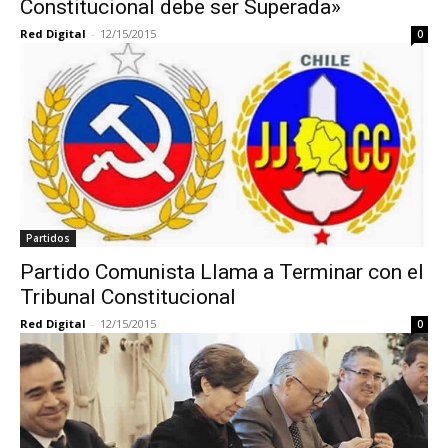
Constitucional debe ser Superada»
Red Digital
-
12/15/2015
0
Partidos
Partido Comunista Llama a Terminar con el
Tribunal Constitucional
Red Digital
-
12/15/2015
0