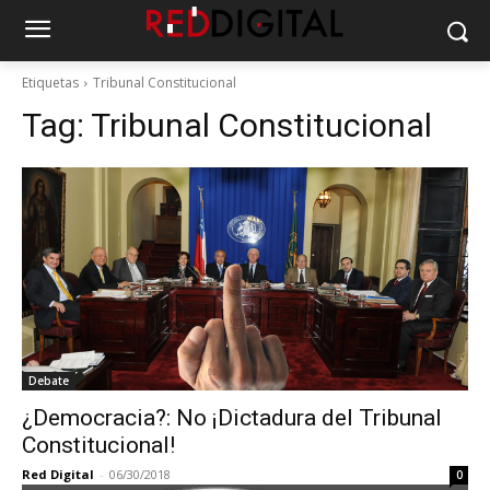
Etiquetas
Tribunal Constitucional
Tag:
Tribunal Constitucional
Debate
¿Democracia?: No ¡Dictadura del Tribunal
Constitucional!
Red Digital
-
06/30/2018
0