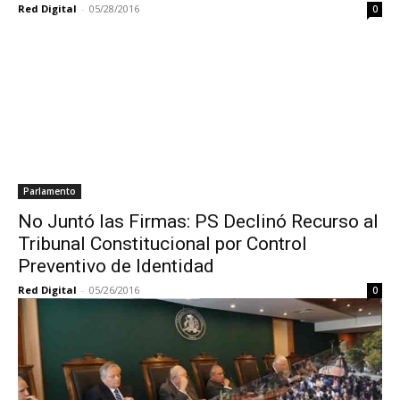
Red Digital
-
05/28/2016
0
Parlamento
No Juntó las Firmas: PS Declinó Recurso al
Tribunal Constitucional por Control
Preventivo de Identidad
Red Digital
-
05/26/2016
0