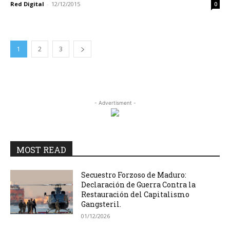
Red Digital
-
12/12/2015
0
1
2
3
- Advertisment -
MOST READ
Secuestro Forzoso de Maduro:
Declaración de Guerra Contra la
Restauración del Capitalismo
Gangsteril.
01/12/2026