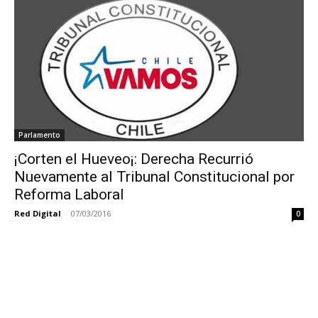
Parlamento
¡Corten el Hueveo¡: Derecha Recurrió
Nuevamente al Tribunal Constitucional por
Reforma Laboral
Red Digital
-
07/03/2016
0