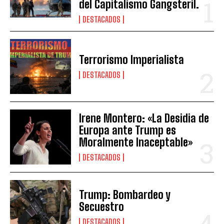
del Capitalismo Gangsteril.
DESTACADOS
Terrorismo Imperialista
DESTACADOS
Irene Montero: «La Desidia de
Europa ante Trump es
Moralmente Inaceptable»
DESTACADOS
Trump: Bombardeo y
Secuestro
DESTACADOS